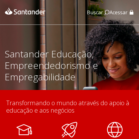
Buscar
Acessar
App Santander
App Santander Empresas
Santander Educação,
Empreendedorismo e
Empregabilidade
Transformando o mundo através do apoio à
educação e aos negócios