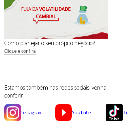
Como planejar o seu próprio negócio?
Clique e confira
Estamos também nas redes sociais, venha
conferir
Instagram
YouTube
T