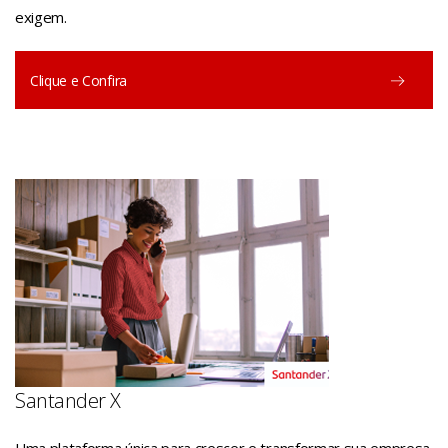
exigem.
Clique e Confira
Santander X