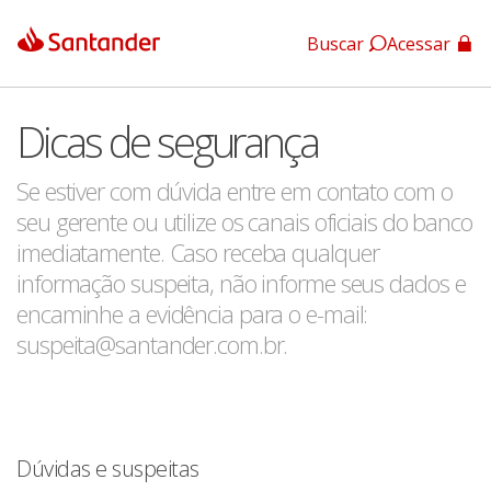
Buscar
Acessar
App Santander
Dicas de segurança
App Santander Empresas
Se estiver com dúvida entre em contato com o
seu gerente ou utilize os canais oficiais do banco
imediatamente. Caso receba qualquer
informação suspeita, não informe seus dados e
encaminhe a evidência para o e-mail:
suspeita@santander.com.br.
Dúvidas e suspeitas