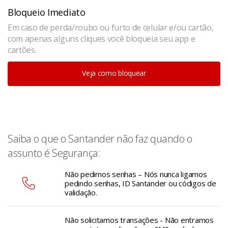
Bloqueio Imediato
Em caso de perda/roubo ou furto de celular e/ou cartão,
com apenas alguns cliques você bloqueia seu app e
cartões.
Veja como bloquear
Saiba o que o Santander não faz quando o
assunto é Segurança:
Não pedimos senhas – Nós nunca ligamos
pedindo senhas, ID Santander ou códigos de
validação.
Não solicitamos transações - Não entramos