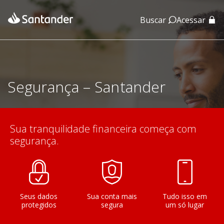
Buscar
Acessar
App Santander
App Santander Empresas
Segurança – Santander
Sua tranquilidade financeira começa com
segurança.
Seus dados
Sua conta mais
Tudo isso em
protegidos
segura
um só lugar