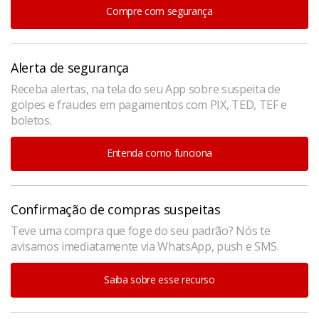
Compre com segurança
Alerta de segurança
Receba alertas, na tela do seu App sobre suspeita de
golpes e fraudes em pagamentos com PIX, TED, TEF e
boletos.
Entenda como funciona
Confirmação de compras suspeitas
Teve uma compra que foge do seu padrão? Nós te
avisamos imediatamente via WhatsApp, push e SMS.
Saiba sobre esse recurso