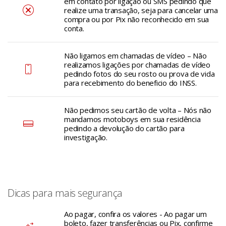
em contato por ligação ou SMS pedindo que
realize uma transação, seja para cancelar uma
compra ou por Pix não reconhecido em sua
conta.
Não ligamos em chamadas de vídeo – Não
realizamos ligações por chamadas de vídeo
pedindo fotos do seu rosto ou prova de vida
para recebimento do beneficio do INSS.
Não pedimos seu cartão de volta – Nós não
mandamos motoboys em sua residência
pedindo a devolução do cartão para
investigação.
Dicas para mais segurança
Ao pagar, confira os valores - Ao pagar um
boleto, fazer transferências ou Pix, confirme