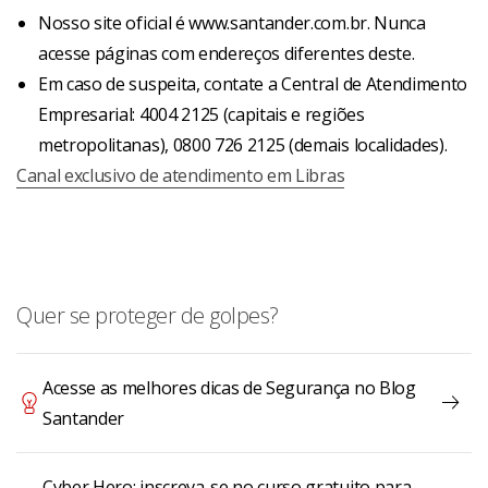
Nosso site oficial é www.santander.com.br. Nunca
acesse páginas com endereços diferentes deste.
Em caso de suspeita, contate a Central de Atendimento
Empresarial: 4004 2125 (capitais e regiões
metropolitanas), 0800 726 2125 (demais localidades).
Canal exclusivo de atendimento em Libras
Quer se proteger de golpes?
Acesse as melhores dicas de Segurança no Blog
Santander
Cyber Hero: inscreva-se no curso gratuito para