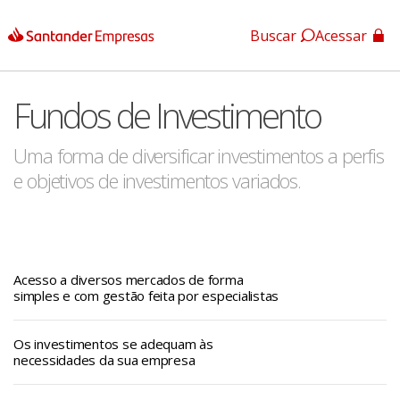
Buscar
Acessar
App Santander
Fundos de Investimento
App Santander Empresas
Uma forma de diversificar investimentos a perfis
e objetivos de investimentos variados.
Acesso a diversos mercados de forma
simples e com gestão feita por especialistas
Os investimentos se adequam às
necessidades da sua empresa