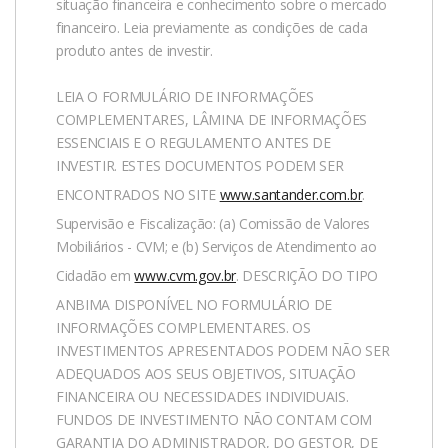
situação financeira e conhecimento sobre o mercado
financeiro. Leia previamente as condições de cada
produto antes de investir.
LEIA O FORMULÁRIO DE INFORMAÇÕES
COMPLEMENTARES, LÂMINA DE INFORMAÇÕES
ESSENCIAIS E O REGULAMENTO ANTES DE
INVESTIR. ESTES DOCUMENTOS PODEM SER
ENCONTRADOS NO SITE
www.santander.com.br
.
Supervisão e Fiscalização: (a) Comissão de Valores
Mobiliários - CVM; e (b) Serviços de Atendimento ao
Cidadão em
www.cvm.gov.br
. DESCRIÇÃO DO TIPO
ANBIMA DISPONÍVEL NO FORMULÁRIO DE
INFORMAÇÕES COMPLEMENTARES. OS
INVESTIMENTOS APRESENTADOS PODEM NÃO SER
ADEQUADOS AOS SEUS OBJETIVOS, SITUAÇÃO
FINANCEIRA OU NECESSIDADES INDIVIDUAIS.
FUNDOS DE INVESTIMENTO NÃO CONTAM COM
GARANTIA DO ADMINISTRADOR, DO GESTOR, DE