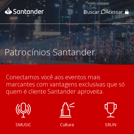
Buscar
Acessar
App Santander
App Santander Empresas
Patrocínios Santander
Conectamos você aos eventos mais
marcantes com vantagens exclusivas que só
quem é cliente Santander aproveita.
SMUSIC
Cultura
SRUN