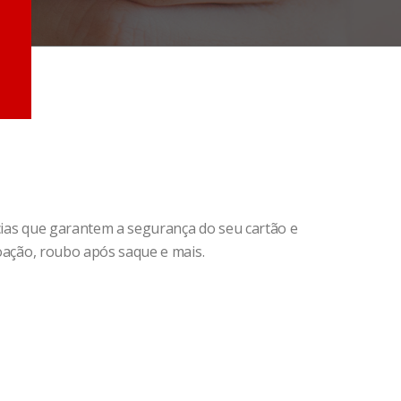
ncias que garantem a segurança do seu cartão e
coação, roubo após saque e mais.