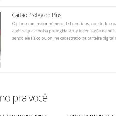
Cartão Protegido Plus
O plano com maior número de benefícios, com todo o pac
após saque e bolsa protegida. Ah, a indenização da bo
sendo ele físico ou online cadastrado na carteira digital d
no pra você
ARTÃO PROTEGIDO DÉBITO
CARTÃO PROTEGIDO ESSENC