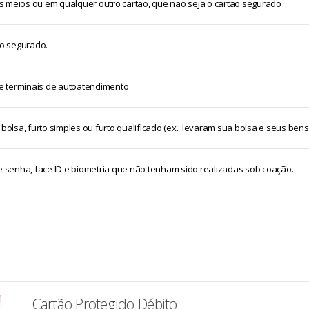
 meios ou em qualquer outro cartão, que não seja o cartão segurado
io segurado.
e terminais de autoatendimento
sa, furto simples ou furto qualificado (ex.: levaram sua bolsa e seus bens
e senha, face ID e biometria que não tenham sido realizadas sob coação.
Cartão Protegido Débito