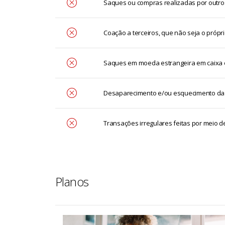
Saques ou compras realizadas por outros
Coação a terceiros, que não seja o própr
Saques em moeda estrangeira em caixa 
Desaparecimento e/ou esquecimento da bol
Transações irregulares feitas por meio d
Planos