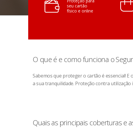
Proteção para
seu cartão
físico e online
O que é e como funciona o Segur
Sabemos que proteger o cartão é essencial! E 
a sua tranquilidade. Proteção contra utilizaçã
Quais as principais coberturas e a