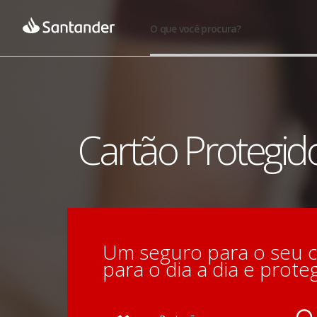
O que você procura?
Cartão Protegid
Um seguro para o seu c
para o dia a dia e prote