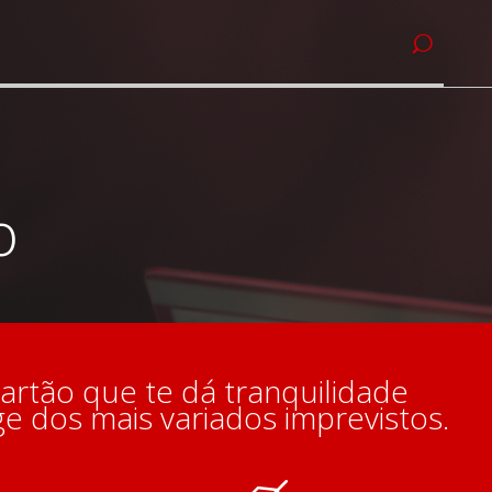
o
artão que te dá tranquilidade
ge dos mais variados imprevistos.