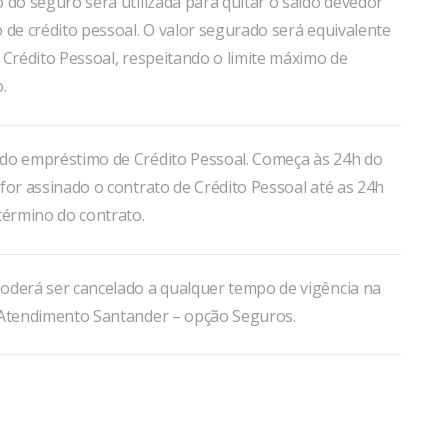
 do seguro será utilizada para quitar o saldo devedor
 de crédito pessoal. O valor segurado será equivalente
 Crédito Pessoal, respeitando o limite máximo de
.
do empréstimo de Crédito Pessoal. Começa às 24h do
for assinado o contrato de Crédito Pessoal até as 24h
término do contrato.
oderá ser cancelado a qualquer tempo de vigência na
 Atendimento Santander – opção Seguros.