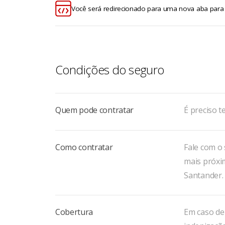
Você será redirecionado para uma nova aba para
Condições do seguro
Quem pode contratar
É preciso t
Como contratar
Fale com o
mais próxi
Santander.
Cobertura
Em caso de 