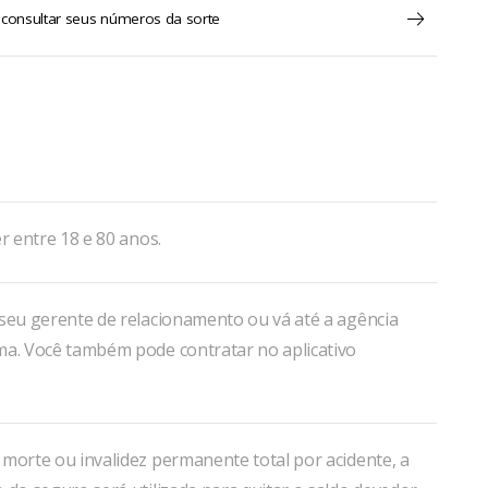
 consultar seus números da sorte
er entre 18 e 80 anos.
 seu gerente de relacionamento ou vá até a agência
ma. Você também pode contratar no aplicativo
morte ou invalidez permanente total por acidente, a