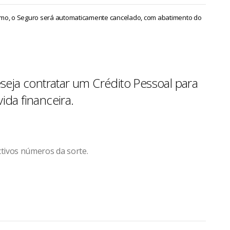
imo, o Seguro será automaticamente cancelado, com abatimento do
eja contratar um Crédito Pessoal para
ida financeira.
ctivos números da sorte.