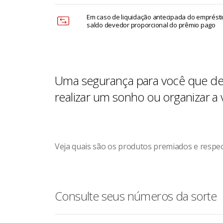
Em caso de liquidação antecipada do emprést
saldo devedor proporcional do prêmio pago
Uma segurança para você que des
realizar um sonho ou organizar a v
Veja quais são os produtos premiados e respe
Consulte seus números da sorte