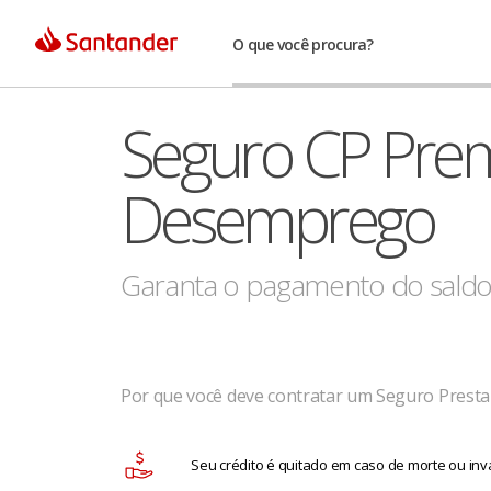
O que você procura?
Seguro CP Pre
Desemprego
Garanta o pagamento do saldo 
Por que você deve contratar um Seguro Prest
Seu crédito é quitado em caso de morte ou inv