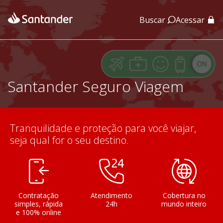
Buscar
Acessar
App Santander
App Santander Empresas
Santander Seguro Viagem
Tranquilidade e proteção para você viajar,
seja qual for o seu destino.
Contratação
Atendimento
Cobertura no
simples, rápida
24h
mundo inteiro
e 100% online