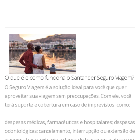
O que é e como funciona o Santander Seguro Viagem?
O Seguro Viagem é a solução ideal para você que quer
aproveitar sua viagem sem preocupações. Com ele, você
terá suporte e cobertura em caso de imprevistos, como:
despesas médicas, farmacêuticas e hospitalares; despesas
odontológicas; cancelamento, interrupção ou extensão de
viagem; atraso, extravio e danos de bagagem; e atraso ou