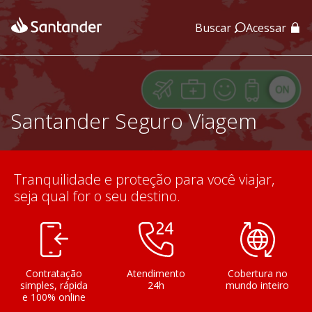
Buscar
Acessar
App Santander
App Santander Empresas
Santander Seguro Viagem
Tranquilidade e proteção para você viajar,
seja qual for o seu destino.
Contratação
Atendimento
Cobertura no
simples, rápida
24h
mundo inteiro
e 100% online