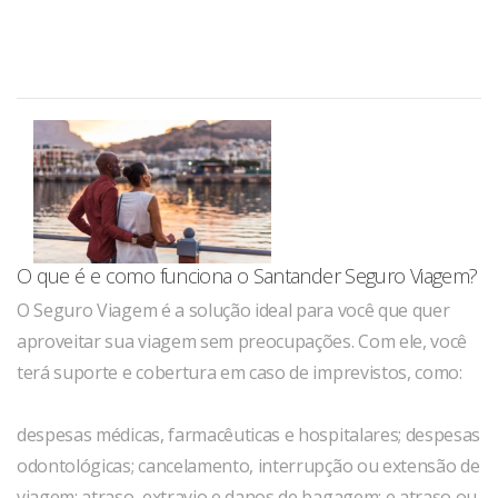
O que é e como funciona o Santander Seguro Viagem?
O Seguro Viagem é a solução ideal para você que quer
aproveitar sua viagem sem preocupações. Com ele, você
terá suporte e cobertura em caso de imprevistos, como:
despesas médicas, farmacêuticas e hospitalares; despesas
odontológicas; cancelamento, interrupção ou extensão de
viagem; atraso, extravio e danos de bagagem; e atraso ou