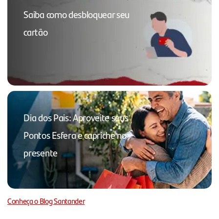
Saiba como desbloquear seu
cartão
Dia dos Pais: Aproveite seus
Pontos Esfera e capriche no
presente
Conheça o Blog Santander