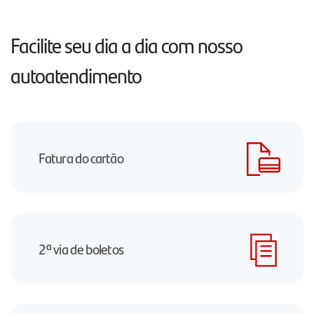
Facilite seu dia a dia com nosso
autoatendimento
Fatura do cartão
2ª via de boletos