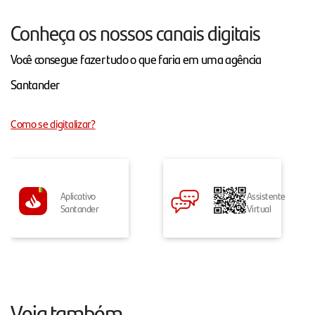
Conheça os nossos canais digitais
Você consegue fazer tudo o que faria em uma agência
Santander
Como se digitalizar?
Aplicativo
Assistente
Santander
Virtual
Veja também