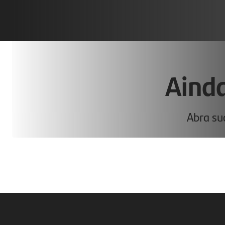
Ainda
Abra sua