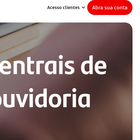
Abra sua conta
Acesso clientes
entrais de
uvidoria