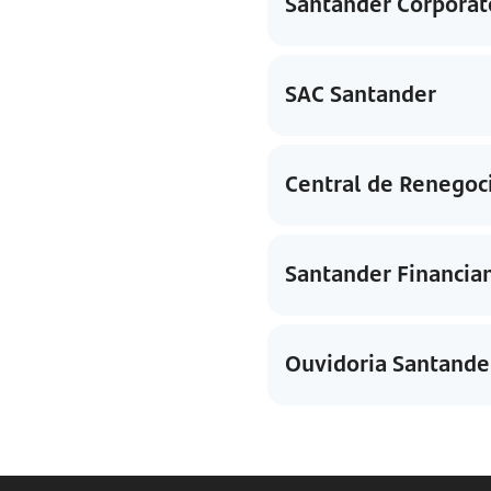
Santander Corporat
SAC Santander
Central de Renegoc
Santander Financi
Ouvidoria Santande