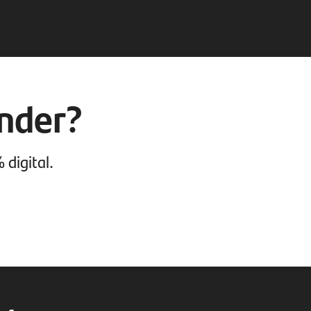
ander?
 digital.