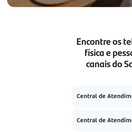
Encontre os t
física e pes
canais do S
Central de Atendim
Central de Atendim