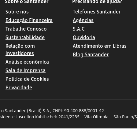
Sobre o Santander
Precisando de ajuda?
Sobre nós
Telefones Santander
Educação Financeira
Agências
Trabalhe Conosco
S.A.C
Sustentabilidade
Ouvidoria
Relação com
Atendimento em Libras
Investidores
Blog Santander
Análise econômica
Sala de Imprensa
Política de Cookies
Privacidade
o Santander (Brasil) S.A., CNPJ: 90.400.888/0001-42
esidente Juscelino Kubitschek 2041/2235 – Vila Olímpia – São Paulo/S