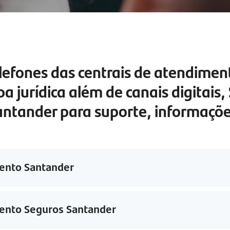
elefones das centrais de atendimen
soa jurídica além de canais digitais,
antander para suporte, informações
ento Santander
ento Seguros Santander