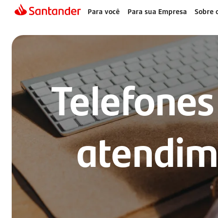
Para você
Para sua Empresa
Sobre 
Telefones
atendim