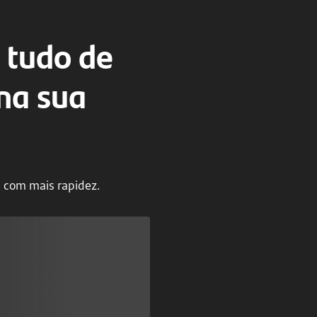
 tudo de
na sua
 com mais rapidez.