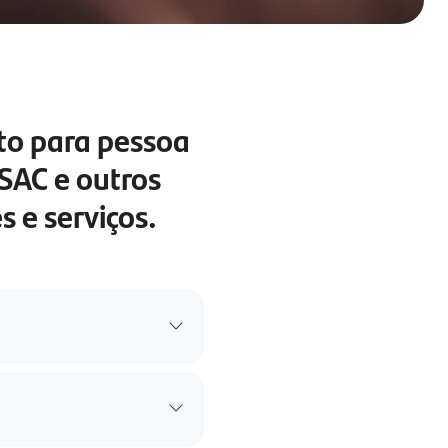
to para pessoa
 SAC e outros
 e serviços.