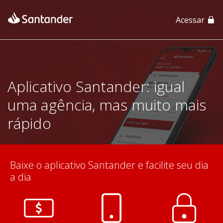
Acessar
App Santander
App Santander Empresas
Aplicativo Santander: igual
uma agência, mas muito mais
rápido
Baixe o aplicativo Santander e facilite seu dia
a dia