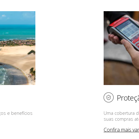
Proteç
ços e benefícios
Uma cobertura d
suas compras até
Confira mais va