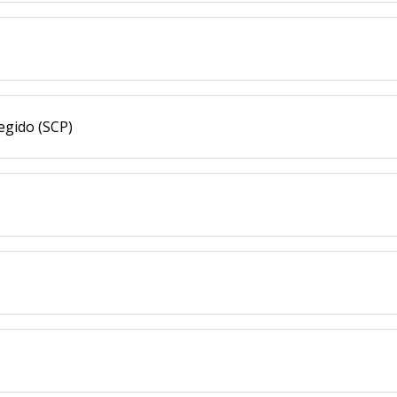
egido (SCP)