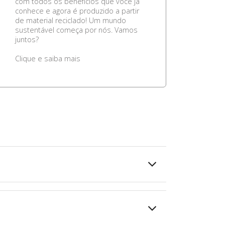
com todos os benefícios que você já
conhece e agora é produzido a partir
de material reciclado! Um mundo
sustentável começa por nós. Vamos
juntos?
Clique e saiba mais