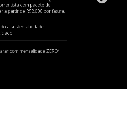
 correntista com pacote de
ar a partir de R$2.000 por fatura.
o a sustentabilidade,
iclado.
arar com mensalidade ZERO³
e