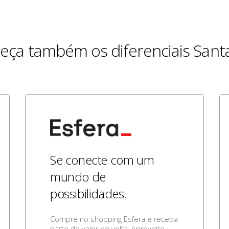
eça também os diferenciais Sant
Se conecte com um
mundo de
possibilidades.
Compre no shopping Esfera e receba
parte do valor de volta. Aproveite