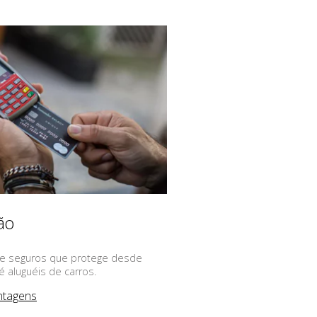
ão
e seguros que protege desde
 aluguéis de carros.
ntagens