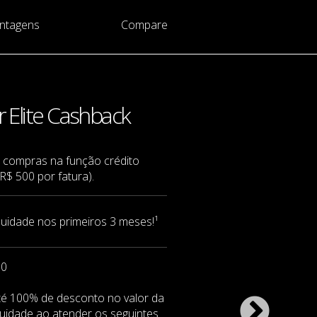
ntagens
Compare
 Elite Cashback
 compras na função crédito
$ 500 por fatura).
nuidade nos primeiros 3 meses!¹
00
té 100% de desconto no valor da
uidade ao atender os seguintes