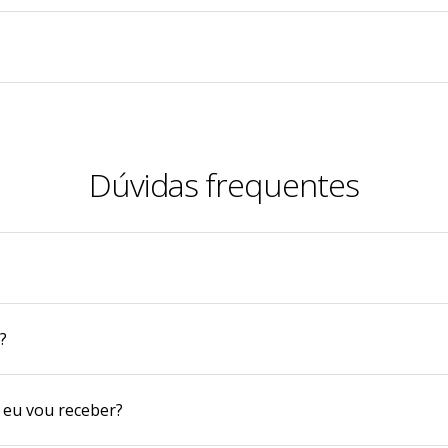
Dúvidas frequentes
?
 eu vou receber?