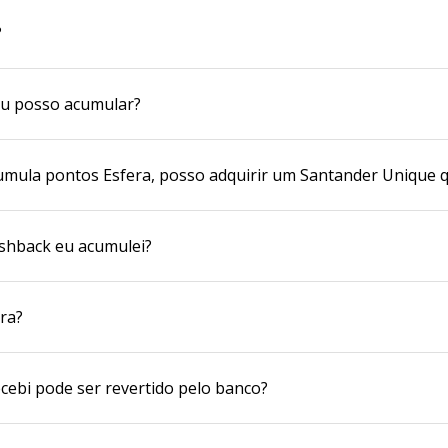
?
eu posso acumular?
umula pontos Esfera, posso adquirir um Santander Unique 
shback eu acumulei?
ra?
cebi pode ser revertido pelo banco?