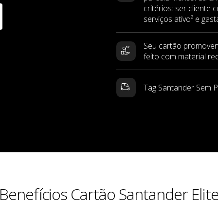
critérios: ser cliente
serviços ativo² e gast
Seu cartão promovend
feito com material rec
Tag Santander Sem P
Benefícios Cartão Santander Elit