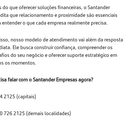
 do que oferecer soluções financeiras, o Santander
edita que relacionamento e proximidade são essenciais
a entender o que cada empresa realmente precisa.
 isso, nosso modelo de atendimento vai além da resposta
iata. Ele busca construir confiança, compreender os
fios do seu negócio e oferecer suporte estratégico em
os os momentos.
cisa falar com o Santander Empresas agora?
4 2125 (capitais)
0 726 2125 (demais localidades)