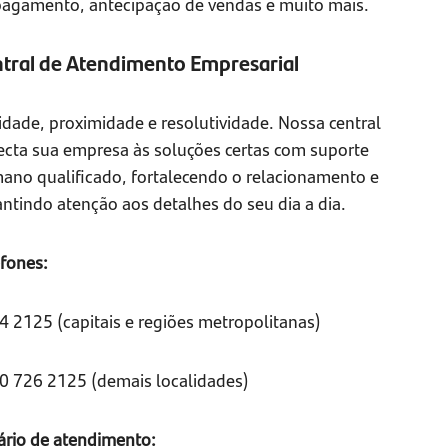
pagamento, antecipação de vendas e muito mais.
tral de Atendimento Empresarial
idade, proximidade e resolutividade. Nossa central
ecta sua empresa às soluções certas com suporte
ano qualificado, fortalecendo o relacionamento e
ntindo atenção aos detalhes do seu dia a dia.
efones:
4 2125 (capitais e regiões metropolitanas)
0 726 2125 (demais localidades)
ário de atendimento: