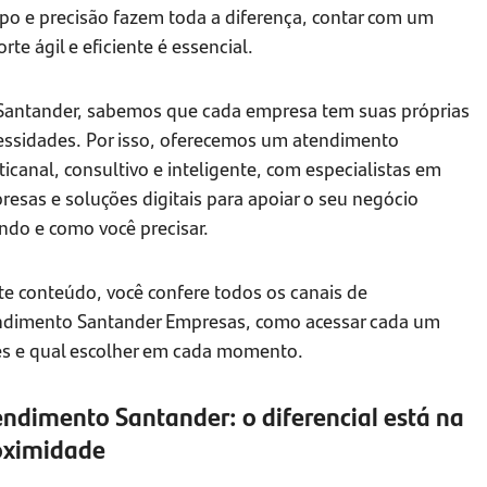
po e precisão fazem toda a diferença, contar com um
rte ágil e eficiente é essencial.
Santander, sabemos que cada empresa tem suas próprias
essidades. Por isso, oferecemos um atendimento
icanal, consultivo e inteligente, com especialistas em
esas e soluções digitais para apoiar o seu negócio
ndo e como você precisar.
te conteúdo, você confere todos os canais de
ndimento Santander Empresas, como acessar cada um
es e qual escolher em cada momento.
ndimento Santander: o diferencial está na
oximidade