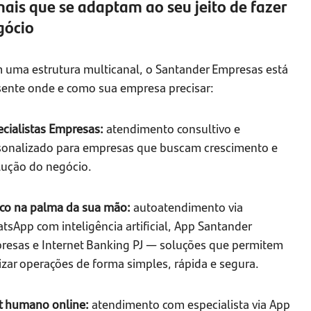
ais que se adaptam ao seu jeito de fazer
gócio
 uma estrutura multicanal, o Santander Empresas está
sente onde e como sua empresa precisar:
ecialistas Empresas:
atendimento consultivo e
sonalizado para empresas que buscam crescimento e
lução do negócio.
co na palma da sua mão:
autoatendimento via
sApp com inteligência artificial, App Santander
resas e Internet Banking PJ — soluções que permitem
izar operações de forma simples, rápida e segura.
t humano online:
atendimento com especialista via App