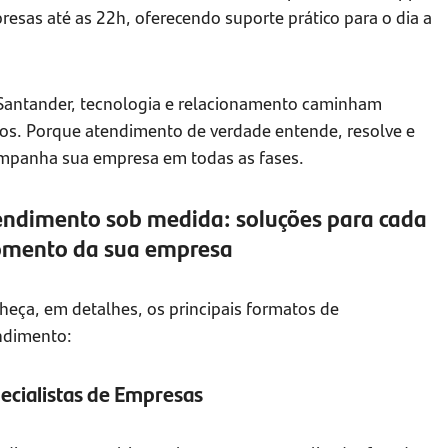
esas até as 22h, oferecendo suporte prático para o dia a
Santander, tecnologia e relacionamento caminham
tos. Porque atendimento de verdade entende, resolve e
mpanha sua empresa em todas as fases.
endimento sob medida: soluções para cada
mento da sua empresa
heça, em detalhes, os principais formatos de
ndimento:
ecialistas de Empresas