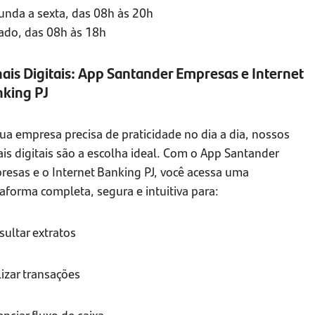
unda a sexta, das 08h às 20h
ado, das 08h às 18h
ais Digitais: App Santander Empresas e Internet
king PJ
ua empresa precisa de praticidade no dia a dia, nossos
is digitais são a escolha ideal. Com o App Santander
resas e o Internet Banking PJ, você acessa uma
aforma completa, segura e intuitiva para:
ultar extratos
izar transações
nciar fluxo de caixa