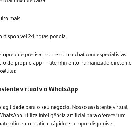
uito mais
 disponível 24 horas por dia.
empre que precisar, conte com o chat com especialistas
tro do próprio app — atendimento humanizado direto no
celular.
istente virtual via WhatsApp
 agilidade para o seu negócio. Nosso assistente virtual
hatsApp utiliza inteligência artificial para oferecer um
oatendimento prático, rápido e sempre disponível.