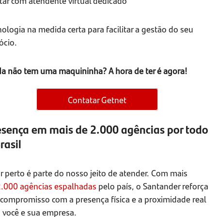
tar com atendente virtual dedicado
ologia na medida certa para facilitar a gestão do seu
ócio.
da não tem uma maquininha? A hora de ter é agora!
Contatar Getnet
esença em mais de 2.000 agências por todo
rasil
r perto é parte do nosso jeito de atender. Com mais
2.000 agências espalhadas
pelo país, o Santander reforça
 compromisso com a presença física e a proximidade real
 você e sua empresa.