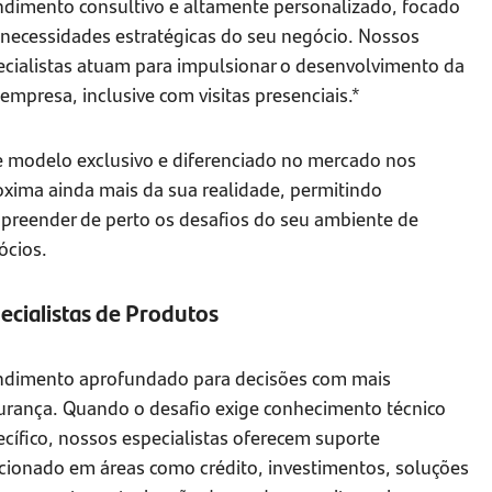
ndimento consultivo e altamente personalizado, focado
 necessidades estratégicas do seu negócio. Nossos
ecialistas atuam para impulsionar o desenvolvimento da
empresa, inclusive com visitas presenciais.*
e modelo exclusivo e diferenciado no mercado nos
oxima ainda mais da sua realidade, permitindo
preender de perto os desafios do seu ambiente de
ócios.
ecialistas de Produtos
ndimento aprofundado para decisões com mais
urança. Quando o desafio exige conhecimento técnico
cífico, nossos especialistas oferecem suporte
ecionado em áreas como crédito, investimentos, soluções