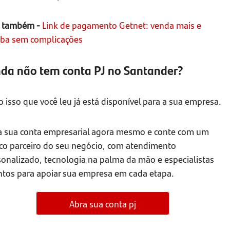
a também -
Link de pagamento Getnet: venda mais e
eba sem complicações
nda não tem conta PJ no Santander?
 isso que você leu já está disponível para a sua empresa.
a sua conta empresarial agora mesmo e conte com um
co parceiro do seu negócio, com atendimento
sonalizado, tecnologia na palma da mão e especialistas
ntos para apoiar sua empresa em cada etapa.
Abra sua conta pj