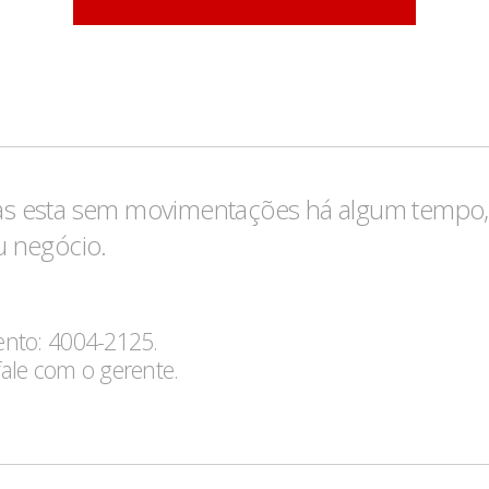
s esta sem movimentações há algum tempo, 
u negócio.
mento: 4004-2125.
fale com o gerente.