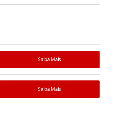
conflitos.
Clique aqui
.
Saiba Mais
Saiba Mais