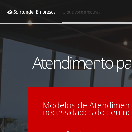
O que você procura?
Atendimento pa
Modelos de Atendimento
necessidades do seu ne