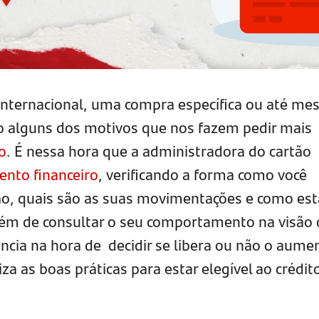
nternacional, uma compra específica ou até m
o alguns dos motivos que nos fazem pedir mais
o
. É nessa hora que a administradora do cartão
nto financeiro
, verificando a forma como você
rtão, quais são as suas movimentações e como est
além de consultar o seu comportamento na visão
ncia na hora de decidir se libera ou não o aume
iza as boas práticas para estar elegível ao crédit