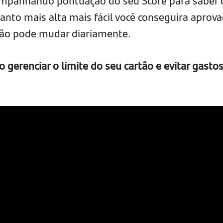
ompanhando pontuação do seu Score para saber
anto mais alta mais fácil você conseguira aprova
ção pode mudar diariamente.
gerenciar o limite do seu cartão e evitar gasto