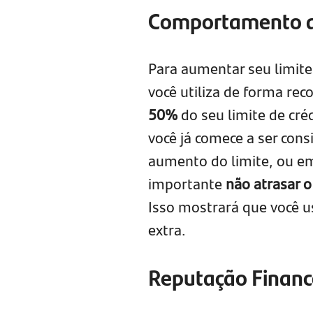
Comportamento 
Para aumentar seu limite
você utiliza de forma reco
50%
do seu limite de cré
você já comece a ser con
aumento do limite, ou e
importante
não atrasar o
Isso mostrará que você u
extra.
Reputação Financ