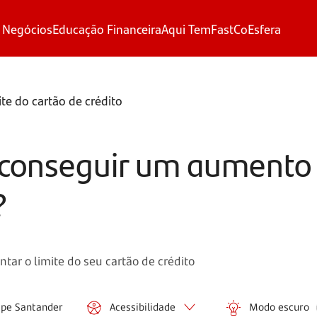
 Negócios
Educação Financeira
Aqui Tem
FastCo
Esfera
e do cartão de crédito
 conseguir um aumento 
?
ar o limite do seu cartão de crédito
ipe Santander
Acessibilidade
Modo escuro