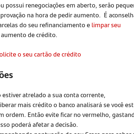
ou possui renegociações em aberto, serão pequ
aprovação na hora de pedir aumento. É aconselh
parcelas do seu refinanciamento e
limpar seu
o aumento de crédito.
olicite o seu cartão de crédito
ões
 estiver atrelado a sua conta corrente,
berar mais crédito o banco analisará se você es
em ordem. Então evite ficar no vermelho, gastan
isso poderá afetar a decisão.