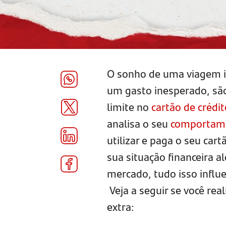
O sonho de uma viagem i
um gasto inesperado, sã
limite no
cartão de crédit
analisa o seu
comportame
utilizar e paga o seu ca
sua situação financeira 
mercado, tudo isso influe
Veja a seguir se você real
extra: