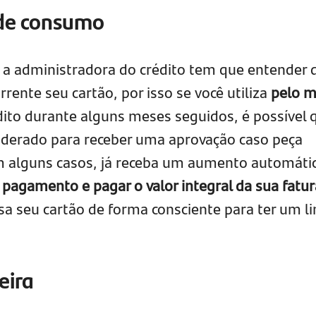
de consumo
 a administradora do crédito tem que entender 
rrente seu cartão, por isso se você utiliza
pelo 
dito durante alguns meses seguidos, é possível 
siderado para receber uma aprovação caso peça
m alguns casos, já receba um aumento automátic
 pagamento e pagar o valor integral da sua fatur
sa seu cartão de forma consciente para ter um li
eira