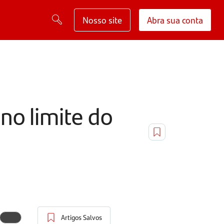
Nosso site
Abra sua conta
no limite do
Artigos Salvos