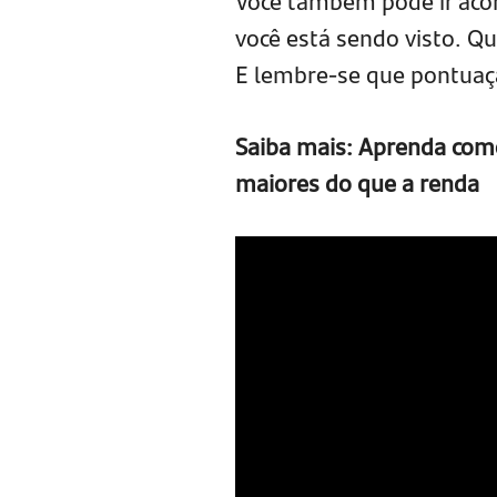
Você também pode ir ac
você está sendo visto. Qu
E lembre-se que pontua
Saiba mais: Aprenda como 
maiores do que a renda