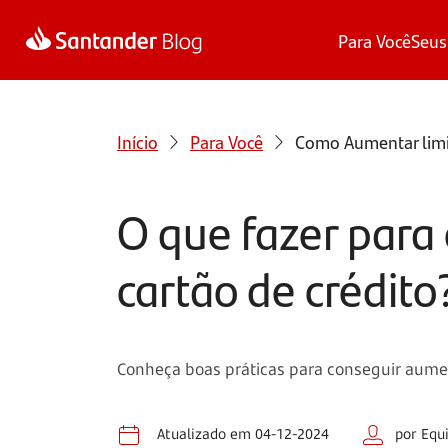
Para Você
Seus
Início
Para Você
Como Aumentar limit
O que fazer para
cartão de crédito
Conheça boas práticas para conseguir aument
Atualizado em 04-12-2024
por Equ