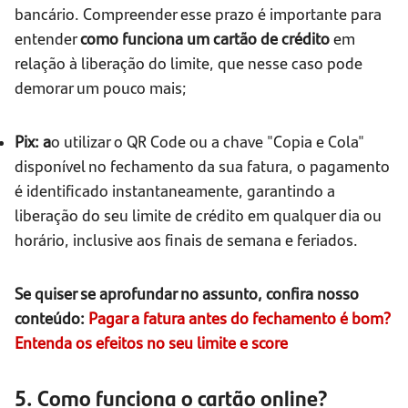
bancário. Compreender esse prazo é importante para
entender
como funciona um cartão de crédito
em
relação à liberação do limite, que nesse caso pode
demorar um pouco mais;
Pix: a
o utilizar o QR Code ou a chave "Copia e Cola"
disponível no fechamento da sua fatura, o pagamento
é identificado instantaneamente, garantindo a
liberação do seu limite de crédito em qualquer dia ou
horário, inclusive aos finais de semana e feriados.
Se quiser se aprofundar no assunto, confira nosso
conteúdo:
Pagar a fatura antes do fechamento é bom?
Entenda os efeitos no seu limite e score
5. Como funciona o cartão online?