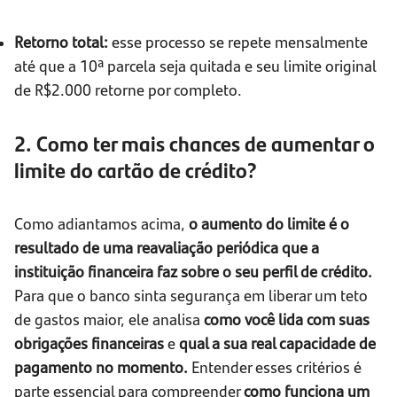
Retorno total:
esse processo se repete mensalmente
até que a 10ª parcela seja quitada e seu limite original
de R$2.000 retorne por completo.
2. Como ter mais chances de aumentar o
limite do cartão de crédito?
Como adiantamos acima,
o aumento do limite é o
resultado de uma reavaliação periódica que a
instituição financeira faz sobre o seu perfil de crédito.
Para que o banco sinta segurança em liberar um teto
de gastos maior, ele analisa
como você lida com suas
obrigações financeiras
e
qual a sua real capacidade de
pagamento no momento.
Entender esses critérios é
parte essencial para compreender
como funciona um