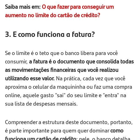
Saiba mais em:
O que fazer para conseguir um
aumento no limite do cartão de crédito?
3. E como funciona a fatura?
Se o limite é o teto que o banco libera para você
consumir,
a fatura é o documento que consolida todas
as movimentações financeiras que você realizou
utilizando esse valor.
Na prática, cada vez que você
aproxima o celular da maquininha ou faz uma compra
online, aquele gasto "sai" do seu limite e "entra" na
sua lista de despesas mensais.
Compreender a estrutura deste documento, portanto,
é parte importante para quem quer dominar
como
funciona um cartão de crédito
: nele, o banco detalha