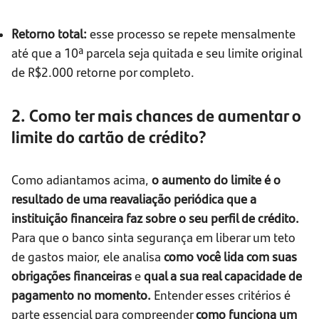
Retorno total:
esse processo se repete mensalmente
até que a 10ª parcela seja quitada e seu limite original
de R$2.000 retorne por completo.
2. Como ter mais chances de aumentar o
limite do cartão de crédito?
Como adiantamos acima,
o aumento do limite é o
resultado de uma reavaliação periódica que a
instituição financeira faz sobre o seu perfil de crédito.
Para que o banco sinta segurança em liberar um teto
de gastos maior, ele analisa
como você lida com suas
obrigações financeiras
e
qual a sua real capacidade de
pagamento no momento.
Entender esses critérios é
parte essencial para compreender
como funciona um