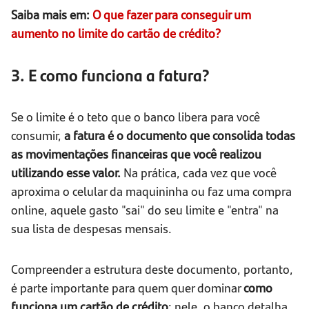
Saiba mais em:
O que fazer para conseguir um
aumento no limite do cartão de crédito?
3. E como funciona a fatura?
Se o limite é o teto que o banco libera para você
consumir,
a fatura é o documento que consolida todas
as movimentações financeiras que você realizou
utilizando esse valor.
Na prática, cada vez que você
aproxima o celular da maquininha ou faz uma compra
online, aquele gasto "sai" do seu limite e "entra" na
sua lista de despesas mensais.
Compreender a estrutura deste documento, portanto,
é parte importante para quem quer dominar
como
funciona um cartão de crédito
: nele, o banco detalha