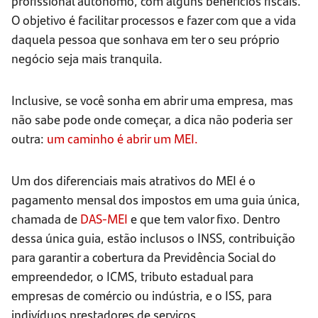
profissional autônomo, com alguns benefícios fiscais.
O objetivo é facilitar processos e fazer com que a vida
daquela pessoa que sonhava em ter o seu próprio
negócio seja mais tranquila.
Inclusive, se você sonha em abrir uma empresa, mas
não sabe pode onde começar, a dica não poderia ser
outra:
um caminho é abrir um MEI.
Um dos diferenciais mais atrativos do MEI é o
pagamento mensal dos impostos em uma guia única,
chamada de
DAS-MEI
e que tem valor fixo. Dentro
dessa única guia, estão inclusos o INSS, contribuição
para garantir a cobertura da Previdência Social do
empreendedor, o ICMS, tributo estadual para
empresas de comércio ou indústria, e o ISS, para
indivíduos prestadores de serviços.