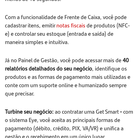
Com a funcionalidade de Frente de Caixa, você pode
cadastrar itens, emitir
notas fiscais
de produtos (NFC-
e) e controlar seu estoque (entrada e saída) de
maneira simples e intuitiva.
Já no Painel de Gestão, você pode acessar mais de
40
relatórios detalhados do seu negócio
, identifique os
produtos e as formas de pagamento mais utilizadas e
conte com um suporte online e humanizado sempre
que precisar.
Turbine seu negócio:
ao contratar uma Get Smart
-
com
o sistema Eye, você aceita as principais formas de
pagamento (débito, crédito, PIX, VA/VR) e unifica a
gestão e o recebimento em um único lugar.