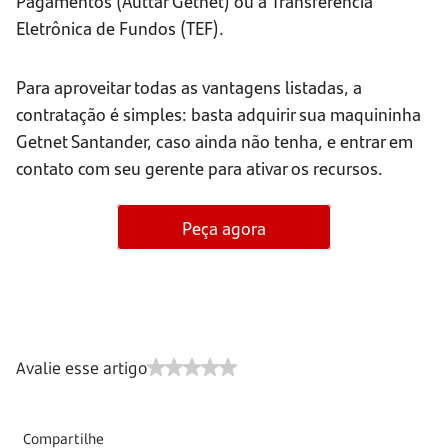
Pagamentos (Auttar Getnet) ou a Transferência
Eletrônica de Fundos (TEF).
Para aproveitar todas as vantagens listadas, a
contratação é simples: basta adquirir sua maquininha
Getnet Santander, caso ainda não tenha, e entrar em
contato com seu gerente para ativar os recursos.
Peça agora
Avalie esse artigo
Compartilhe