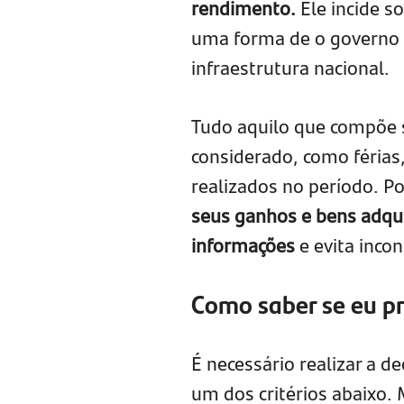
rendimento.
Ele incide s
uma forma de o governo r
infraestrutura nacional.
Tudo aquilo que compõe 
considerado, como férias
realizados no período. Po
seus ganhos e bens adqui
informações
e evita inco
Como saber se eu pr
É necessário realizar a d
um dos critérios abaixo.