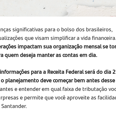
as significativas para o bolso dos brasileiros,
lizações que visam simplificar a vida financeira
erações impactam sua organização mensal se to
a quem deseja manter as contas em dia.
informações para a Receita Federal será do dia 
 o planejamento deve começar bem antes desse
ntes e entender em qual faixa de tributação voc
urpresas e permite que você aproveite as facilid
o Santander.