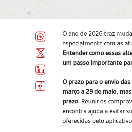
O ano de 2026 traz mudanç
especialmente com as atua
Entender como essas alt
um passo importante par
O prazo para o envio das 
março a 29 de maio, mas
prazo.
Reunir os comprova
encontra ajuda a evitar s
oferecidas pelo aplicativ