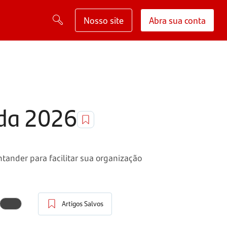
Nosso site
Abra sua conta
nda 2026
tander para facilitar sua organização
Artigos Salvos