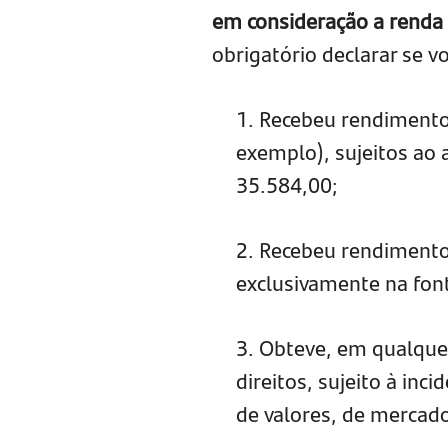
em consideração a renda 
obrigatório declarar se vo
1. Recebeu rendimentos
exemplo), sujeitos ao 
35.584,00;
2. Recebeu rendimentos
exclusivamente na font
3. Obteve, em qualque
direitos, sujeito à in
de valores, de mercado