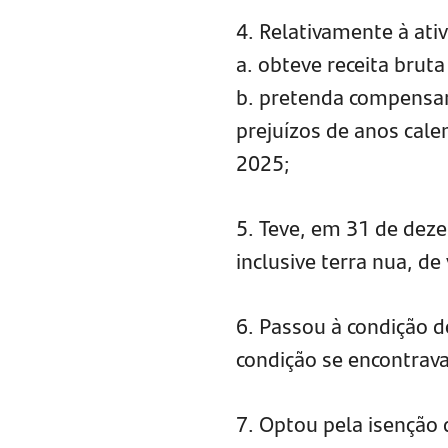
4. Relativamente à ativ
a. obteve receita brut
b. pretenda compensar
prejuízos de anos cale
2025;
5. Teve, em 31 de deze
inclusive terra nua, de
6. Passou à condição d
condição se encontrav
7. Optou pela isenção