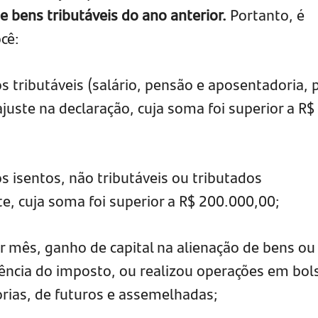
e bens tributáveis do ano anterior.
Portanto, é
cê:
 tributáveis (salário, pensão e aposentadoria, 
ajuste na declaração, cuja soma foi superior a R$
 isentos, não tributáveis ou tributados
e, cuja soma foi superior a R$ 200.000,00;
r mês, ganho de capital na alienação de bens ou
cidência do imposto, ou realizou operações em bol
rias, de futuros e assemelhadas;