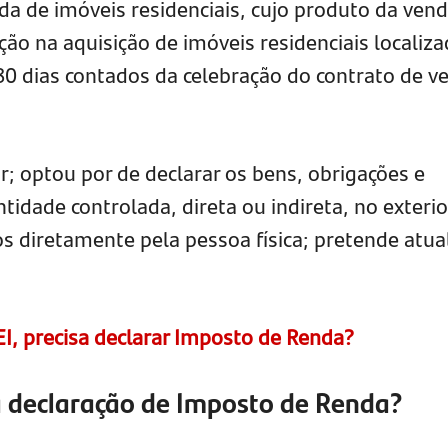
nda de imóveis residenciais, cujo produto da ven
ção na aquisição de imóveis residenciais localiz
80 dias contados da celebração do contrato de v
or; optou por de declarar os bens, obrigações e
ntidade controlada, direta ou indireta, no exterio
 diretamente pela pessoa física; pretende atual
, precisa declarar Imposto de Renda?
 declaração de Imposto de Renda?