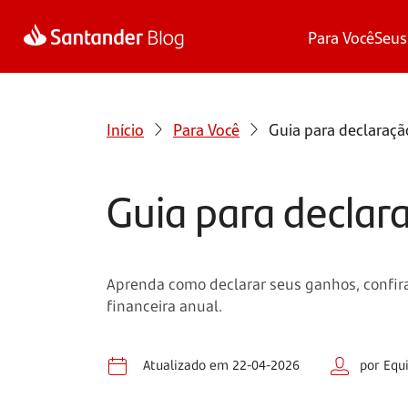
Para Você
Seus
Início
Para Você
Guia para declaraç
Guia para decla
Aprenda como declarar seus ganhos, confira 
financeira anual.
Atualizado em 22-04-2026
por Equ