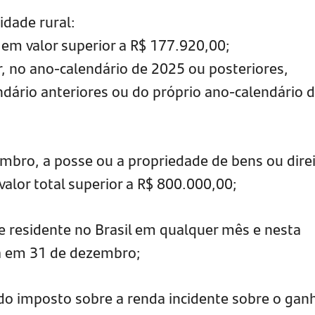
idade rural:
a em valor superior a R$ 177.920,00;
, no ano-calendário de 2025 ou posteriores,
ndário anteriores ou do próprio ano-calendário 
mbro, a posse ou a propriedade de bens ou direi
 valor total superior a R$ 800.000,00;
e residente no Brasil em qualquer mês e nesta
a em 31 de dezembro;
 do imposto sobre a renda incidente sobre o gan