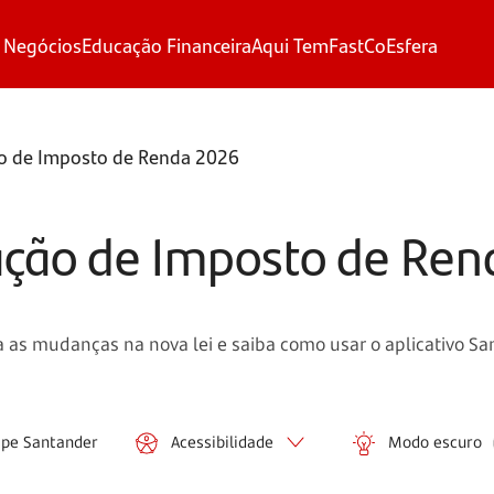
 Negócios
Educação Financeira
Aqui Tem
FastCo
Esfera
ão de Imposto de Renda 2026
ração de Imposto de Re
as mudanças na nova lei e saiba como usar o aplicativo San
ipe Santander
Acessibilidade
Modo escuro