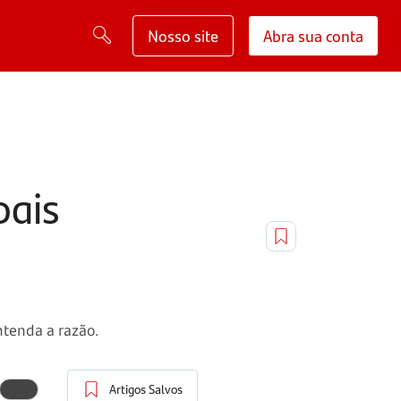
Nosso site
Abra sua conta
pais
ntenda a razão.
Artigos Salvos