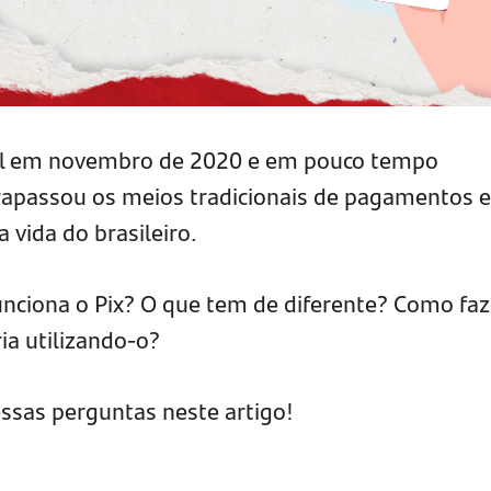
asil em novembro de 2020 e em pouco tempo
trapassou os meios tradicionais de pagamentos e
a vida do brasileiro.
nciona o Pix? O que tem de diferente? Como faz
ia utilizando-o?
ssas perguntas neste artigo!