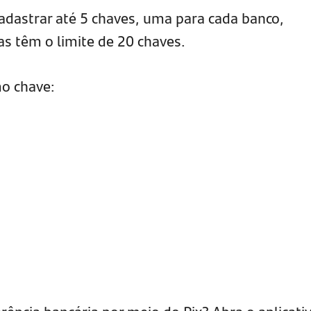
adastrar até 5 chaves, uma para cada banco,
as têm o limite de 20 chaves.
mo chave: