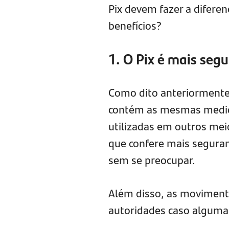
Pix devem fazer a diferen
benefícios?
1. O Pix é mais seg
Como dito anteriormente,
contém as mesmas medida
utilizadas em outros mei
que confere mais seguran
sem se preocupar.
Além disso, as movimentaç
autoridades caso alguma c