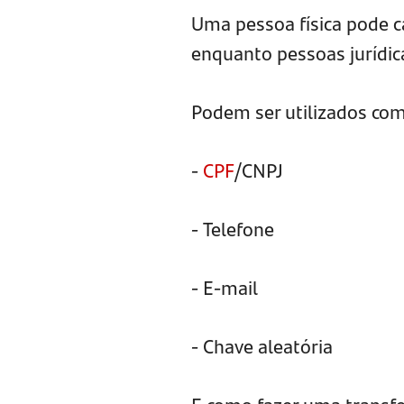
Uma pessoa física pode c
enquanto pessoas jurídic
Podem ser utilizados co
-
CPF
/CNPJ
- Telefone
- E-mail
- Chave aleatória