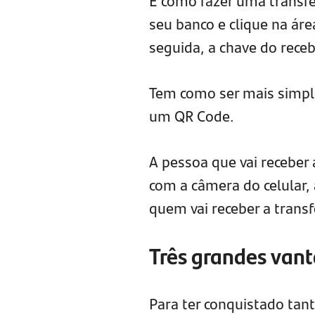
E como fazer uma transfer
seu banco e clique na área
seguida, a chave do rece
Tem como ser mais simple
um QR Code.
A pessoa que vai receber
com a câmera do celular,
quem vai receber a trans
Três grandes vant
Para ter conquistado ta