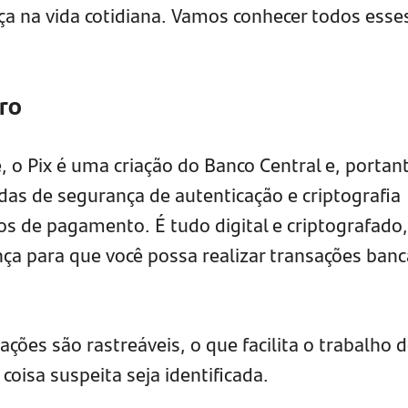
ça na vida cotidiana. Vamos conhecer todos esse
uro
 o Pix é uma criação do Banco Central e, portan
s de segurança de autenticação e criptografia
os de pagamento. É tudo digital e criptografado,
ça para que você possa realizar transações banc
ões são rastreáveis, o que facilita o trabalho 
oisa suspeita seja identificada.