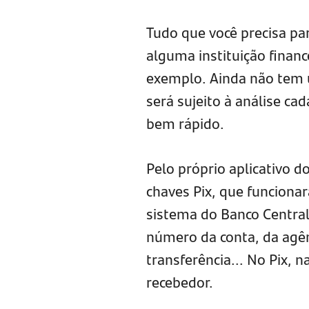
Tudo que você precisa par
alguma instituição financ
exemplo. Ainda não tem
será sujeito à análise ca
bem rápido.
Pelo próprio aplicativo do
chaves Pix, que funciona
sistema do Banco Central
número da conta, da agên
transferência... No Pix, 
recebedor.