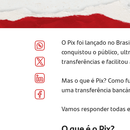
O Pix foi lançado no Br
conquistou o público, ul
transferências e facilitou 
Mas o que é Pix? Como fu
uma transferência bancár
Vamos responder todas e
O que é o Pix?