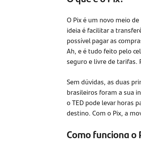
O Pix é um novo meio de 
ideia é facilitar a transf
possível pagar as compras
Ah, e é tudo feito pelo ce
seguro e livre de tarifas. 
Sem dúvidas, as duas prin
brasileiros foram a sua i
o TED pode levar horas pa
destino. Com o Pix, a mo
Como funciona o 