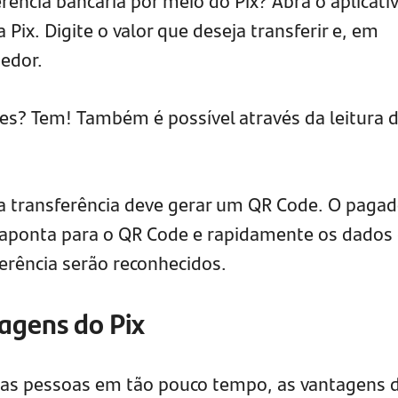
ência bancária por meio do Pix? Abra o aplicati
 Pix. Digite o valor que deseja transferir e, em
bedor.
s? Tem! Também é possível através da leitura 
 a transferência deve gerar um QR Code. O pagad
 aponta para o QR Code e rapidamente os dados
ferência serão reconhecidos.
agens do Pix
ntas pessoas em tão pouco tempo, as vantagens 