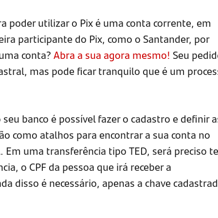
a poder utilizar o Pix é uma conta corrente, em
eira participante do Pix, como o Santander, por
 uma conta?
Abra a sua agora mesmo!
Seu pedid
dastral, mas pode ficar tranquilo que é um proce
 seu banco é possível fazer o cadastro e definir a
rão como atalhos para encontrar a sua conta no
. Em uma transferência tipo TED, será preciso te
cia, o CPF da pessoa que irá receber a
nada disso é necessário, apenas a chave cadastra