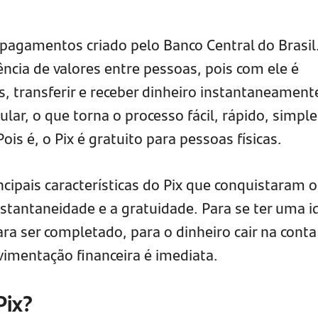
pagamentos criado pelo Banco Central do Brasil
erência de valores entre pessoas, pois com ele é
, transferir e receber dinheiro instantaneament
lular, o que torna o processo fácil, rápido, simple
Pois é, o Pix é gratuito para pessoas físicas.
cipais características do Pix que conquistaram o
nstantaneidade e a gratuidade. Para se ter uma i
ra ser completado, para o dinheiro cair na conta
vimentação financeira é imediata.
Pix?