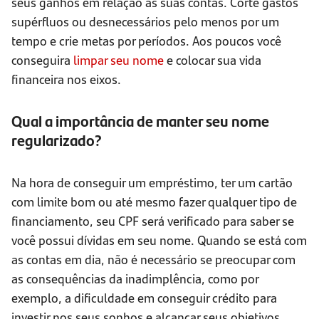
seus ganhos em relação as suas contas. Corte gastos
supérfluos ou desnecessários pelo menos por um
tempo e crie metas por períodos. Aos poucos você
conseguira
limpar seu nome
e colocar sua vida
financeira nos eixos.
Qual a importância de manter seu nome
regularizado?
Na hora de conseguir um empréstimo, ter um cartão
com limite bom ou até mesmo fazer qualquer tipo de
financiamento, seu CPF será verificado para saber se
você possui dívidas em seu nome. Quando se está com
as contas em dia, não é necessário se preocupar com
as consequências da inadimplência, como por
exemplo, a dificuldade em conseguir crédito para
investir nos seus sonhos e alcançar seus objetivos