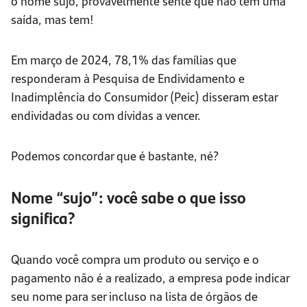
o nome sujo, provavelmente sente que não tem uma
saída, mas tem!
Em março de 2024, 78,1% das famílias que
responderam à Pesquisa de Endividamento e
Inadimplência do Consumidor (Peic) disseram estar
endividadas ou com dívidas a vencer.
Podemos concordar que é bastante, né?
Nome “sujo”: você sabe o que isso
significa?
Quando você compra um produto ou serviço e o
pagamento não é a realizado, a empresa pode indicar
seu nome para ser incluso na lista de órgãos de