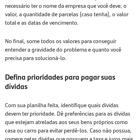
necessário ter o nome da empresa que você deve, o
valor, a quantidade de parcelas (caso tenha), o valor
total e as datas de vencimento.
No final, some todos os valores para conseguir
entender a gravidade do problema e quanto você
precisa para solucioná-lo.
Defina prioridades para pagar suas
dívidas
Com sua planilha feita, identifique quais dívidas
devem ter prioridade. Dê preferências para as dívidas
que estejam atreladas aos seus bens próprios como
casa ou carro para evitar perdê-los. Caso não possua,
comece pelas dívidas que possuem a taxa e juros mais