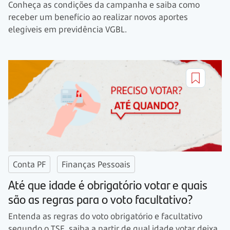
Conheça as condições da campanha e saiba como
receber um benefício ao realizar novos aportes
elegíveis em previdência VGBL.
Conta PF
Finanças Pessoais
Até que idade é obrigatório votar e quais
são as regras para o voto facultativo?
Entenda as regras do voto obrigatório e facultativo
segundo o TSE, saiba a partir de qual idade votar deixa