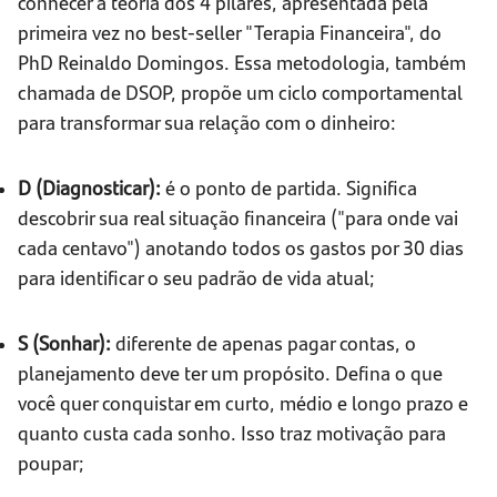
conhecer a teoria dos 4 pilares, apresentada pela
primeira vez no best-seller "Terapia Financeira", do
PhD Reinaldo Domingos. Essa metodologia, também
chamada de DSOP, propõe um ciclo comportamental
para transformar sua relação com o dinheiro:
D (Diagnosticar):
é o ponto de partida. Significa
descobrir sua real situação financeira ("para onde vai
cada centavo") anotando todos os gastos por 30 dias
para identificar o seu padrão de vida atual;
S (Sonhar):
diferente de apenas pagar contas, o
planejamento deve ter um propósito. Defina o que
você quer conquistar em curto, médio e longo prazo e
quanto custa cada sonho. Isso traz motivação para
poupar;