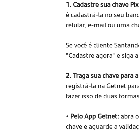
1. Cadastre sua chave Pix
é cadastrá-la no seu ban
celular, e-mail ou uma ch
Se você é cliente Santand
"Cadastre agora" e siga a
2. Traga sua chave para 
registrá-la na Getnet par
fazer isso de duas formas
• Pelo App Getnet:
abra 
chave e aguarde a validaç