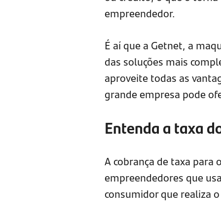
empreendedor.
É aí que a Getnet, a maq
das soluções mais compl
aproveite todas as vant
grande empresa pode ofe
Entenda a taxa d
A cobrança de taxa para 
empreendedores que usam
consumidor que realiza o