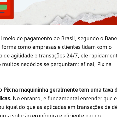
pal meio de pagamento do Brasil, segundo o Banc
a forma como empresas e clientes lidam com o
 de agilidade e transações 24/7, ele rapidamen
e muitos negócios se perguntam: afinal, Pix na
, o Pix na maquininha geralmente tem uma taxa 
icas.
No entanto, é fundamental entender que e
u igual do que as aplicadas em transações de d
 uma solução econômica e eficiente para o