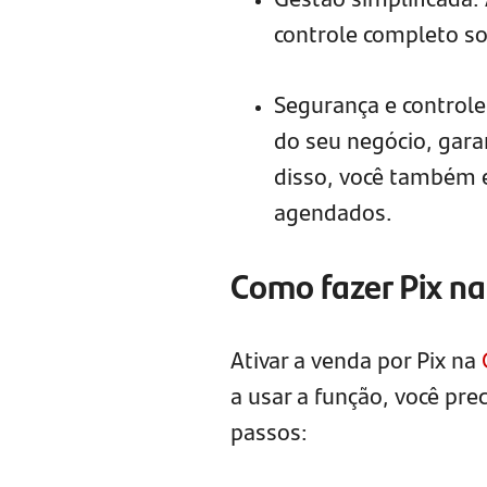
controle completo so
Segurança e controle
do seu negócio, garan
disso, você também e
agendados.
Como fazer Pix n
Ativar a venda por Pix na
a usar a função, você pre
passos: