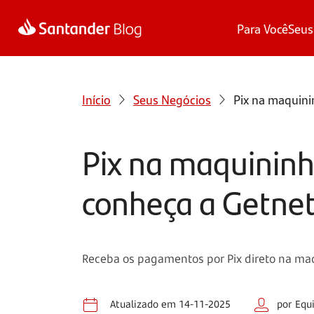
Para Você
Seus
Início
Seus Negócios
Pix na maquini
Pix na maquininh
conheça a Getne
Receba os pagamentos por Pix direto na maqu
Atualizado em 14-11-2025
por Equ