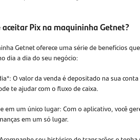
 aceitar Pix na maquininha Getnet?
ninha Getnet oferece uma série de benefícios que
o dia a dia do seu negócio:
a*: O valor da venda é depositado na sua conta
de te ajudar com o fluxo de caixa.
e em um único lugar: Com o aplicativo, você ger
inanças em um só lugar.
 Acompanhe seu histórico de transações e tenha