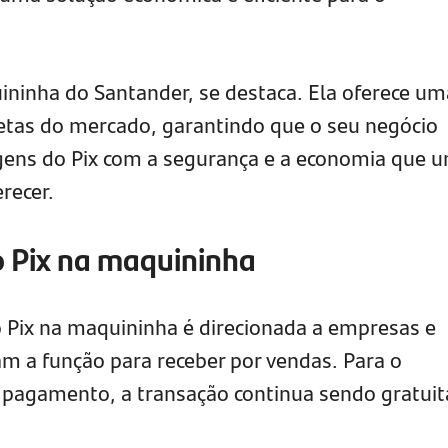
uininha do Santander, se destaca. Ela oferece um
etas do mercado, garantindo que o seu negócio
agens do Pix com a segurança e a economia que 
recer.
o Pix na maquininha
o Pix na maquininha é direcionada a empresas e
 a função para receber por vendas. Para o
 pagamento, a transação continua sendo gratuit