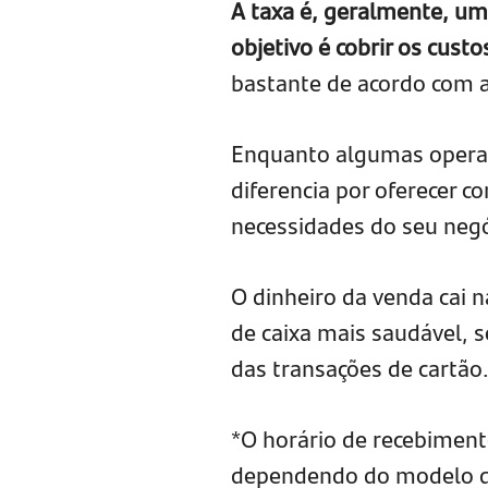
A taxa é, geralmente, um 
objetivo é cobrir os custo
bastante de acordo com 
Enquanto algumas operad
diferencia por oferecer c
necessidades do seu negó
O dinheiro da venda cai 
de caixa mais saudável, 
das transações de cartão
*O horário de recebimento
dependendo do modelo de P