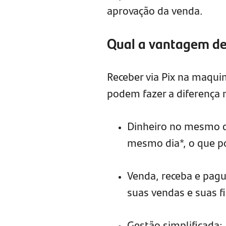
aprovação da venda.
Qual a vantagem de
Receber via Pix na maqui
podem fazer a diferença n
Dinheiro no mesmo di
mesmo dia*, o que po
Venda, receba e pagu
suas vendas e suas f
Gestão simplificada: