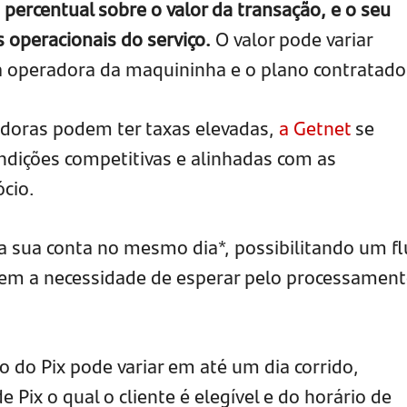
percentual sobre o valor da transação, e o seu
s operacionais do serviço.
O valor pode variar
a operadora da maquininha e o plano contratado
oras podem ter taxas elevadas,
a Getnet
se
ondições competitivas e alinhadas com as
cio.
na sua conta no mesmo dia*, possibilitando um f
sem a necessidade de esperar pelo processamen
.
 do Pix pode variar em até um dia corrido,
ix o qual o cliente é elegível e do horário de