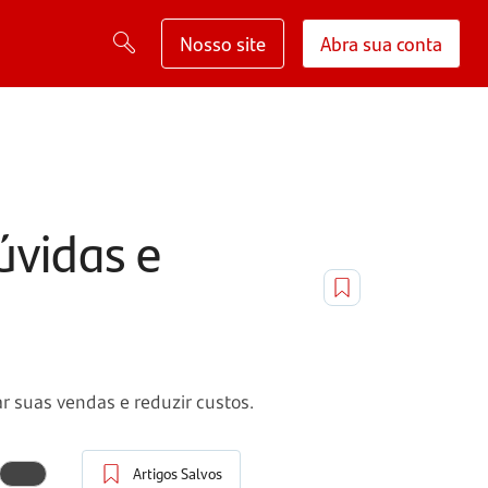
Nosso site
Abra sua conta
úvidas e
r suas vendas e reduzir custos.
Artigos Salvos