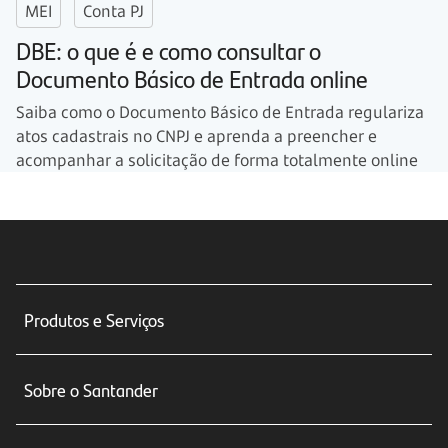
MEI
Conta PJ
DBE: o que é e como consultar o
Documento Básico de Entrada online
Saiba como o Documento Básico de Entrada regulariza
atos cadastrais no CNPJ e aprenda a preencher e
acompanhar a solicitação de forma totalmente online
Produtos e Serviços
Conta corrente
Sobre o Santander
Cartões de crédito
Sobre nós