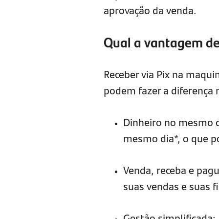
aprovação da venda.
Qual a vantagem de
Receber via Pix na maqui
podem fazer a diferença n
Dinheiro no mesmo di
mesmo dia*, o que po
Venda, receba e pagu
suas vendas e suas f
Gestão simplificada: