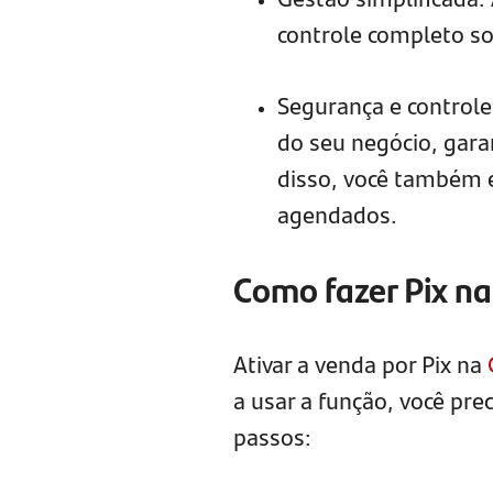
controle completo so
Segurança e controle
do seu negócio, garan
disso, você também e
agendados.
Como fazer Pix n
Ativar a venda por Pix na
a usar a função, você pre
passos: