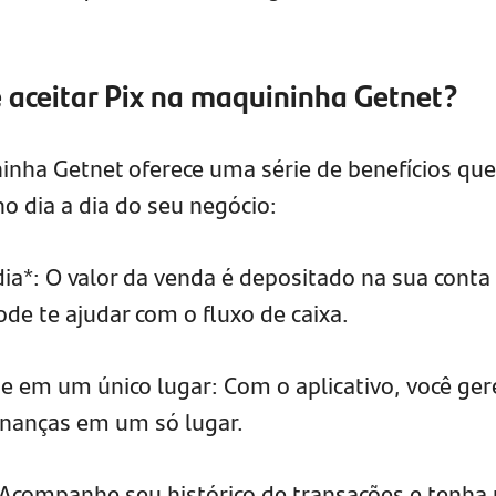
 aceitar Pix na maquininha Getnet?
ninha Getnet oferece uma série de benefícios que
o dia a dia do seu negócio:
a*: O valor da venda é depositado na sua conta
de te ajudar com o fluxo de caixa.
e em um único lugar: Com o aplicativo, você ger
inanças em um só lugar.
 Acompanhe seu histórico de transações e tenha