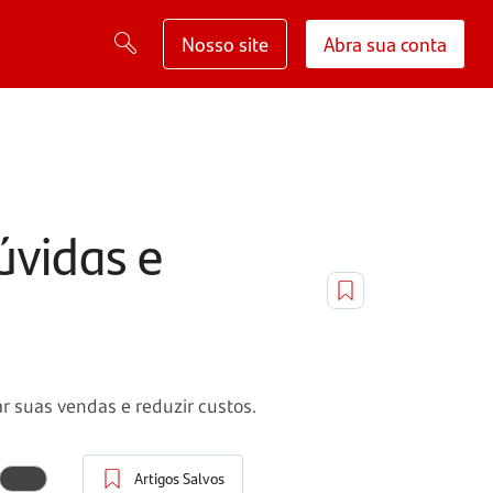
Nosso site
Abra sua conta
úvidas e
r suas vendas e reduzir custos.
Artigos Salvos