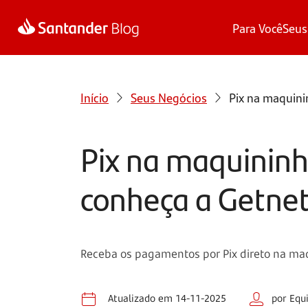
Para Você
Seus
Início
Seus Negócios
Pix na maquini
Pix na maquininh
conheça a Getne
Receba os pagamentos por Pix direto na maqu
Atualizado em 14-11-2025
por Equ