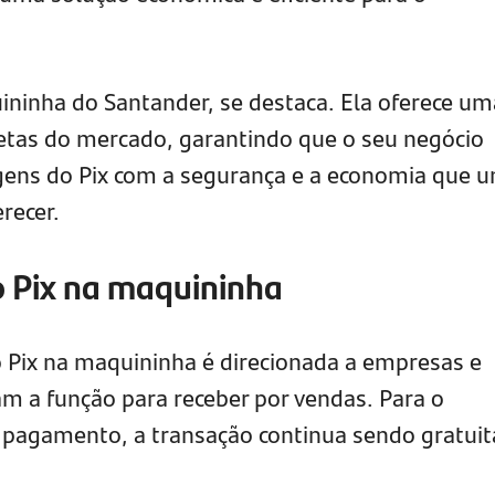
uininha do Santander, se destaca. Ela oferece um
etas do mercado, garantindo que o seu negócio
agens do Pix com a segurança e a economia que 
recer.
o Pix na maquininha
o Pix na maquininha é direcionada a empresas e
 a função para receber por vendas. Para o
 pagamento, a transação continua sendo gratuit