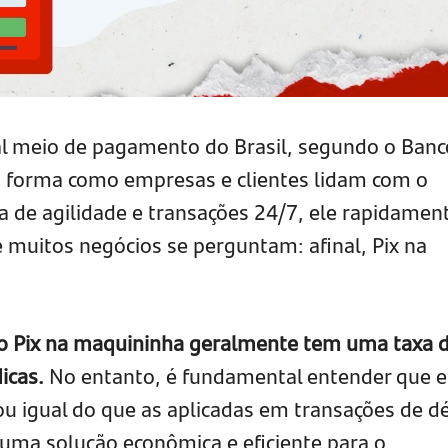
pal meio de pagamento do Brasil, segundo o Banc
a forma como empresas e clientes lidam com o
 de agilidade e transações 24/7, ele rapidamen
e muitos negócios se perguntam: afinal, Pix na
, o Pix na maquininha geralmente tem uma taxa 
icas.
No entanto, é fundamental entender que e
u igual do que as aplicadas em transações de d
 uma solução econômica e eficiente para o