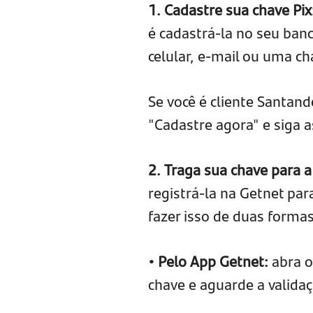
1. Cadastre sua chave Pix
é cadastrá-la no seu ban
celular, e-mail ou uma ch
Se você é cliente Santand
"Cadastre agora" e siga a
2. Traga sua chave para 
registrá-la na Getnet par
fazer isso de duas formas
• Pelo App Getnet:
abra 
chave e aguarde a validaç