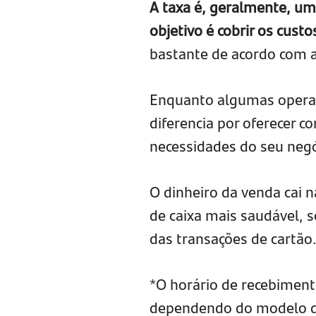
A taxa é, geralmente, um 
objetivo é cobrir os custo
bastante de acordo com 
Enquanto algumas operad
diferencia por oferecer c
necessidades do seu negó
O dinheiro da venda cai 
de caixa mais saudável, 
das transações de cartão
*O horário de recebimento
dependendo do modelo de P