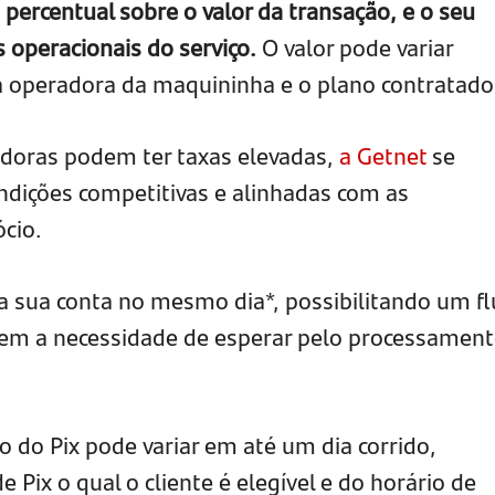
percentual sobre o valor da transação, e o seu
s operacionais do serviço.
O valor pode variar
a operadora da maquininha e o plano contratado
oras podem ter taxas elevadas,
a Getnet
se
ondições competitivas e alinhadas com as
cio.
na sua conta no mesmo dia*, possibilitando um f
sem a necessidade de esperar pelo processamen
.
 do Pix pode variar em até um dia corrido,
ix o qual o cliente é elegível e do horário de