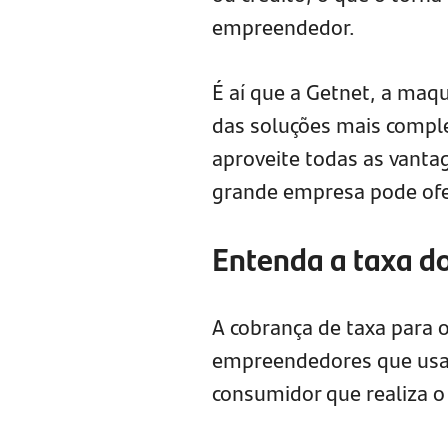
empreendedor.
É aí que a Getnet, a maq
das soluções mais compl
aproveite todas as vant
grande empresa pode ofe
Entenda a taxa d
A cobrança de taxa para 
empreendedores que usam
consumidor que realiza o