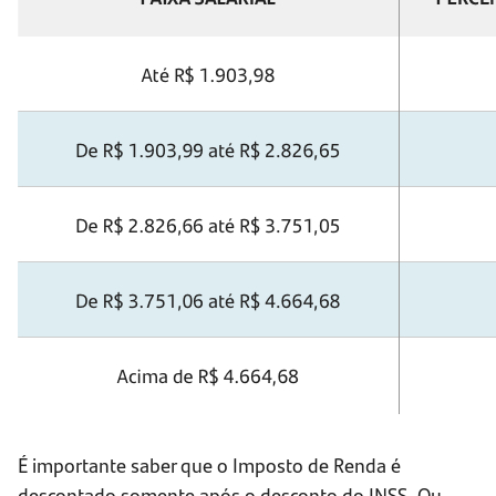
É importante saber que o Imposto de Renda é
descontado somente após o desconto do INSS. Ou