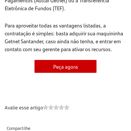
Pagamentos (Auttar Getnet) ou a Transferência
Eletrônica de Fundos (TEF).
Para aproveitar todas as vantagens listadas, a
contratação é simples: basta adquirir sua maquininha
Getnet Santander, caso ainda não tenha, e entrar em
contato com seu gerente para ativar os recursos.
Peça agora
Avalie esse artigo
Compartilhe