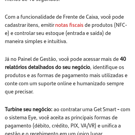
Com a funcionalidade de Frente de Caixa, você pode
cadastrar itens, emitir
notas fiscais
de produtos (NFC-
e) e controlar seu estoque (entrada e saída) de
maneira simples e intuitiva.
Já no Painel de Gestão, você pode acessar mais de
40
relatórios detalhados do seu negócio
, identifique os
produtos e as formas de pagamento mais utilizadas e
conte com um suporte online e humanizado sempre
que precisar.
Turbine seu negócio:
ao contratar uma Get Smart
-
com
o sistema Eye, você aceita as principais formas de
pagamento (débito, crédito, PIX, VA/VR) e unifica a
gestão e o recebimento em um único lugar.