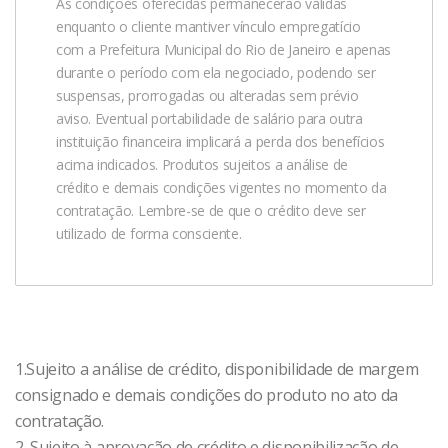
As condições oferecidas permanecerão válidas
enquanto o cliente mantiver vínculo empregatício
com a Prefeitura Municipal do Rio de Janeiro e apenas
durante o período com ela negociado, podendo ser
suspensas, prorrogadas ou alteradas sem prévio
aviso. Eventual portabilidade de salário para outra
instituição financeira implicará a perda dos benefícios
acima indicados. Produtos sujeitos a análise de
crédito e demais condições vigentes no momento da
contratação. Lembre-se de que o crédito deve ser
utilizado de forma consciente.
1.Sujeito a análise de crédito, disponibilidade de margem
consignado e demais condições do produto no ato da
contratação.
2. Sujeito à aprovação de crédito e disponibilização de