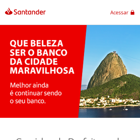
Acessar
App Santander
App Santander Empresas