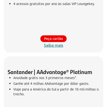
4 acessos gratuitos por ano às salas VIP Loungekey.
Peça cartão
Saiba mais
Santander | AAdvantage® Platinum
Anuidade grátis nos 3 primeiros meses².
Ganhe até 4 milhas AAdvantage por dólar gasto.
Viaje para a América do Sul a partir de 10 mil milhas o
trecho.