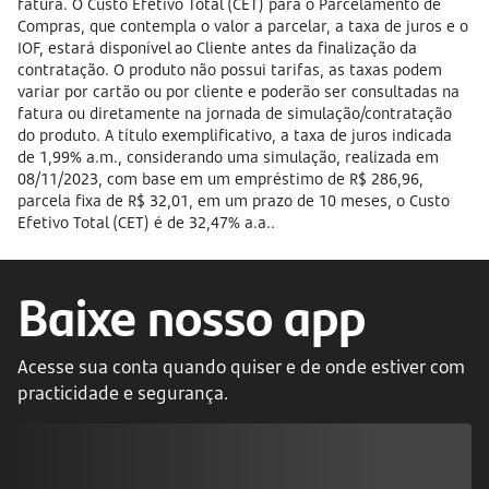
fatura. O Custo Efetivo Total (CET) para o Parcelamento de
Compras, que contempla o valor a parcelar, a taxa de juros e o
IOF, estará disponível ao Cliente antes da finalização da
contratação. O produto não possui tarifas, as taxas podem
variar por cartão ou por cliente e poderão ser consultadas na
fatura ou diretamente na jornada de simulação/contratação
do produto. A título exemplificativo, a taxa de juros indicada
de 1,99% a.m., considerando uma simulação, realizada em
08/11/2023, com base em um empréstimo de R$ 286,96,
parcela fixa de R$ 32,01, em um prazo de 10 meses, o Custo
Efetivo Total (CET) é de 32,47% a.a..
Baixe nosso app
Acesse sua conta quando quiser e de onde estiver com
practicidade e segurança.