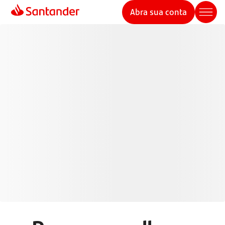
Abra sua conta
Cartões de Crédito
Santander
Pague de forma mais inteligente com seu cartão de
crédito e aproveite mais benefícios, controle e
segurança em suas transações.