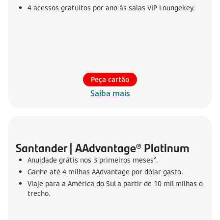
4 acessos gratuitos por ano às salas VIP Loungekey.
Peça cartão
Saiba mais
Santander | AAdvantage® Platinum
Anuidade grátis nos 3 primeiros meses².
Ganhe até 4 milhas AAdvantage por dólar gasto.
Viaje para a América do Sul a partir de 10 mil milhas o
trecho.