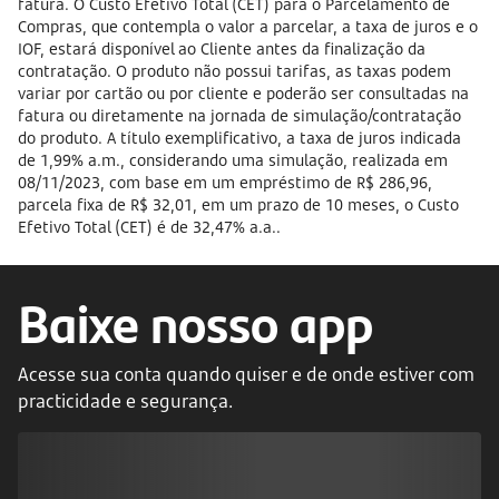
fatura. O Custo Efetivo Total (CET) para o Parcelamento de
Compras, que contempla o valor a parcelar, a taxa de juros e o
IOF, estará disponível ao Cliente antes da finalização da
contratação. O produto não possui tarifas, as taxas podem
variar por cartão ou por cliente e poderão ser consultadas na
fatura ou diretamente na jornada de simulação/contratação
do produto. A título exemplificativo, a taxa de juros indicada
de 1,99% a.m., considerando uma simulação, realizada em
08/11/2023, com base em um empréstimo de R$ 286,96,
parcela fixa de R$ 32,01, em um prazo de 10 meses, o Custo
Efetivo Total (CET) é de 32,47% a.a..
Baixe nosso app
Acesse sua conta quando quiser e de onde estiver com
practicidade e segurança.