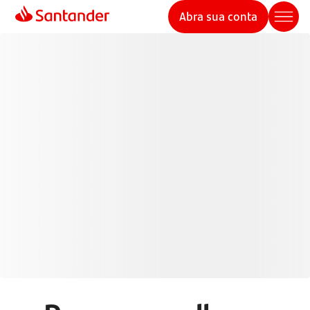
Abra sua conta
Cartões de Crédito
Santander
Pague de forma mais inteligente com seu cartão de
crédito e aproveite mais benefícios, controle e
segurança em suas transações.