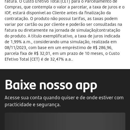
fatura. O Custo Efetivo Total (CET) para o Parcelamento de
Compras, que contempla o valor a parcelar, a taxa de juros e o
IOF, estará disponível ao Cliente antes da finalização da
contratação. O produto não possui tarifas, as taxas podem
variar por cartão ou por cliente e poderão ser consultadas na
fatura ou diretamente na jornada de simulação/contratação
do produto. A título exemplificativo, a taxa de juros indicada
de 1,99% a.m., considerando uma simulação, realizada em
08/11/2023, com base em um empréstimo de R$ 286,96,
parcela fixa de R$ 32,01, em um prazo de 10 meses, o Custo
Efetivo Total (CET) é de 32,47% a.a..
Baixe nosso app
Acesse sua conta quando quiser e de onde estiver com
practicidade e segurança.