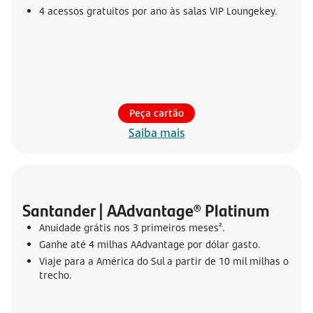
4 acessos gratuitos por ano às salas VIP Loungekey.
Peça cartão
Saiba mais
Santander | AAdvantage® Platinum
Anuidade grátis nos 3 primeiros meses².
Ganhe até 4 milhas AAdvantage por dólar gasto.
Viaje para a América do Sul a partir de 10 mil milhas o
trecho.