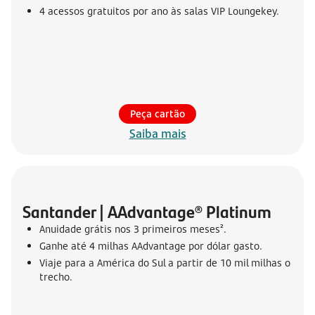
4 acessos gratuitos por ano às salas VIP Loungekey.
Peça cartão
Saiba mais
Santander | AAdvantage® Platinum
Anuidade grátis nos 3 primeiros meses².
Ganhe até 4 milhas AAdvantage por dólar gasto.
Viaje para a América do Sul a partir de 10 mil milhas o
trecho.