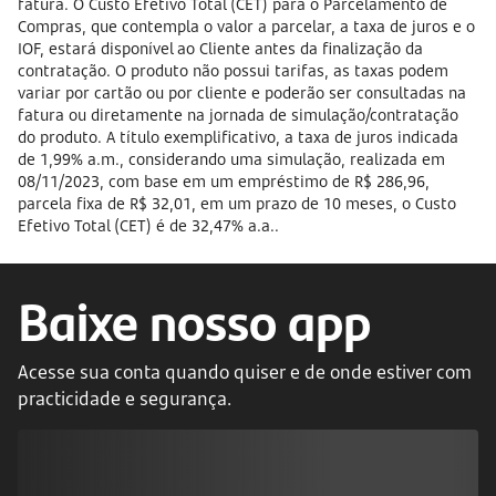
fatura. O Custo Efetivo Total (CET) para o Parcelamento de
Compras, que contempla o valor a parcelar, a taxa de juros e o
IOF, estará disponível ao Cliente antes da finalização da
contratação. O produto não possui tarifas, as taxas podem
variar por cartão ou por cliente e poderão ser consultadas na
fatura ou diretamente na jornada de simulação/contratação
do produto. A título exemplificativo, a taxa de juros indicada
de 1,99% a.m., considerando uma simulação, realizada em
08/11/2023, com base em um empréstimo de R$ 286,96,
parcela fixa de R$ 32,01, em um prazo de 10 meses, o Custo
Efetivo Total (CET) é de 32,47% a.a..
Baixe nosso app
Acesse sua conta quando quiser e de onde estiver com
practicidade e segurança.