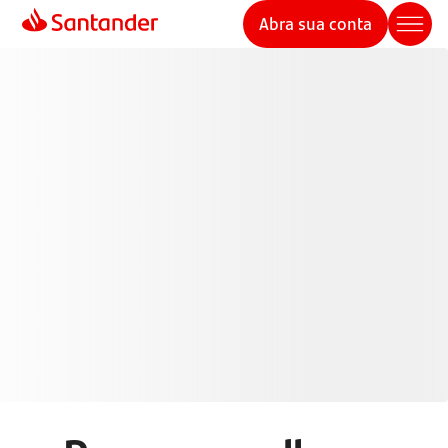
Abra sua conta
Cartões de Crédito
Santander
Pague de forma mais inteligente com seu cartão de
crédito e aproveite mais benefícios, controle e
segurança em suas transações.