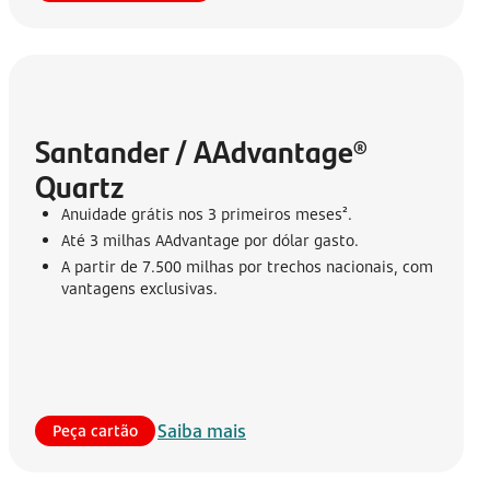
Santander / AAdvantage® 
Quartz
Anuidade grátis nos 3 primeiros meses².
Até 3 milhas AAdvantage por dólar gasto.
A partir de 7.500 milhas por trechos nacionais, com
vantagens exclusivas.
Saiba mais
Peça cartão