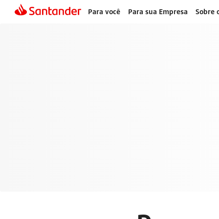
Para você
Para sua Empresa
Sobre 
Cartões de Cré
Santander
Pague de forma mais inteligente com seu cartão de crédi
benefícios, controle e segurança em suas transações.