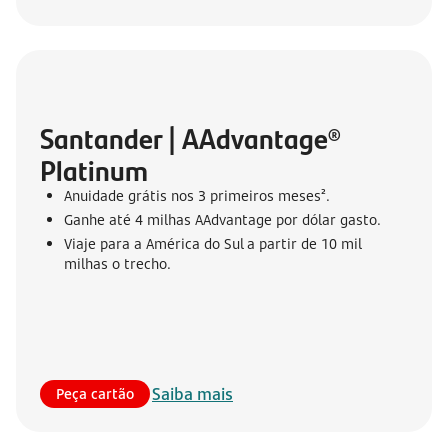
Santander | AAdvantage® 
Platinum
Anuidade grátis nos 3 primeiros meses².
Ganhe até 4 milhas AAdvantage por dólar gasto.
Viaje para a América do Sul a partir de 10 mil
milhas o trecho.
Saiba mais
Peça cartão