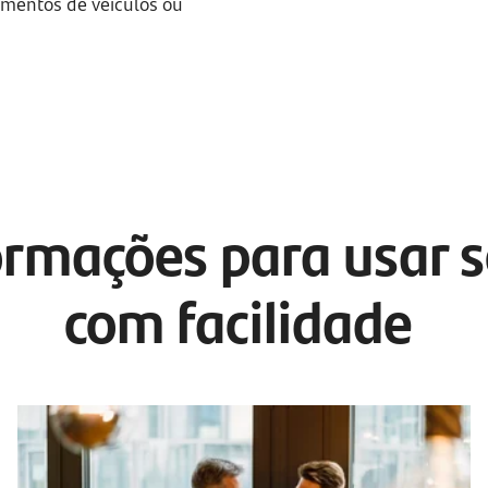
amentos de veículos ou
rmações para usar s
com facilidade