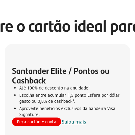
re o cartão ideal pa
Santander Elite / Pontos ou 
Cashback
Até 100% de desconto na anuidade¹
Escolha entre acumular 1,5 ponto Esfera por dólar
gasto ou 0,8% de cashback³.
Aproveite benefícios exclusivos da bandeira Visa
Signature.
Saiba mais
Peça cartão + conta