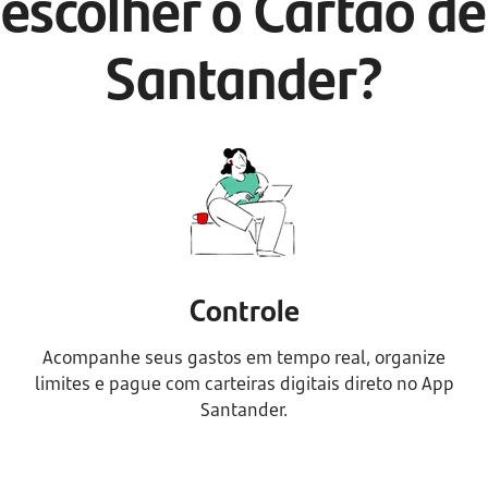
escolher o Cartão de
Santander?
Controle
Acompanhe seus gastos em tempo real, organize
limites e pague com carteiras digitais direto no App
Santander.