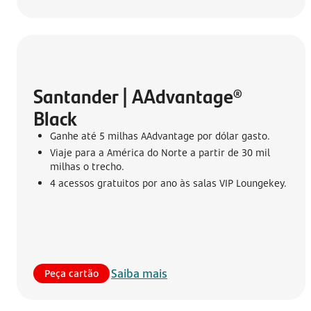
Santander | AAdvantage® 
Black
Ganhe até 5 milhas AAdvantage por dólar gasto.
Viaje para a América do Norte a partir de 30 mil
milhas o trecho.
4 acessos gratuitos por ano às salas VIP Loungekey.
Saiba mais
Peça cartão