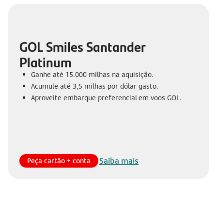
GOL Smiles Santander
Platinum
Ganhe até 15.000 milhas na aquisição.
Acumule até 3,5 milhas por dólar gasto.
Aproveite embarque preferencial em voos GOL.
Saiba mais
Peça cartão + conta