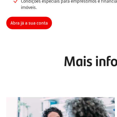
Condições especiais para empréstimos e financi
imóveis.
Abra já a sua conta
Mais info