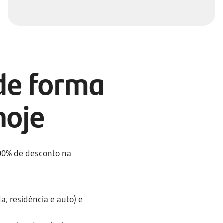
de forma
hoje
100% de desconto na
a, residência e auto) e