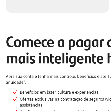
Comece a pagar 
mais inteligente 
Abra sua conta e tenha mais controle, benefícios e até 
anuidade¹.
Benefícios em lazer, cultura e experiências;
Ofertas exclusivas na contratação de seguros (vid
assistências;