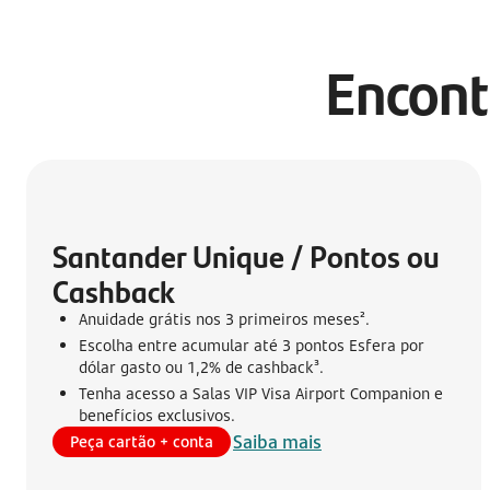
Encont
Santander Unique / Pontos ou 
Cashback
Anuidade grátis nos 3 primeiros meses².
Escolha entre acumular até 3 pontos Esfera por
dólar gasto ou 1,2% de cashback³.
Tenha acesso a Salas VIP Visa Airport Companion e
benefícios exclusivos.
Saiba mais
Peça cartão + conta