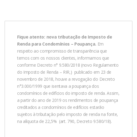
Fique atento: nova tributação de Imposto de
Renda para Condomínios – Poupança.
Em
respeito ao compromisso de transparência que
temos com os nossos clientes, informamos que
conforme Decreto n° 9.580/2018 (novo Regulamento
do Imposto de Renda – RIR,) publicado em 23 de
novembro de 2018, houve a revogação do Decreto
n°3.000/1999 que isentava a poupança dos
condomínios de edifícios do imposto de renda. Assim,
a partir do ano de 2019 os rendimentos de poupança
creditados a condomínios de edifícios estarão
sujeitos à tributação pelo imposto de renda na fonte,
na alíquota de 22,5% (art. 790, Decreto 9.580/18).