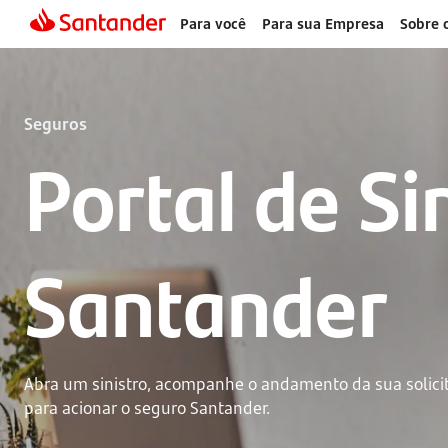
Para você
Para sua Empresa
Sobre 
Seguros
Portal de Si
Santander
Abra um sinistro, acompanhe o andamento da sua solicit
para acionar o seguro Santander.