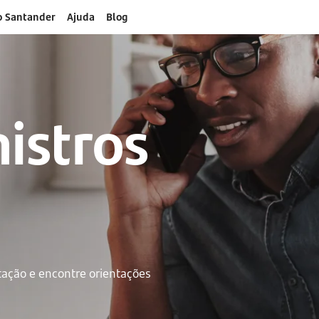
o Santander
Ajuda
Blog
nistros
ação e encontre orientações 