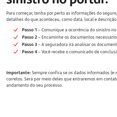
Para começar, tenha por perto as informações do seguro,
detalhes do que aconteceu, como data, local e descrição 
Passo 1
 – Comunique a ocorrência do sinistro no 
Passo 2 
– Encaminhe os documentos necessário
Passo 3
 – A seguradora irá analisar os documen
Passo 4
 – Você recebe o comunicado de conclusã
Importante:
Sempre confira se os dados informados (e-m
corretos. Será por meio deles que entraremos em contato
andamento do seu processo.