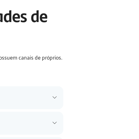
des de 
ossuem canais de próprios. 