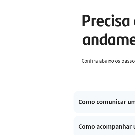
Precisa
andamen
Confira abaixo os pass
Como comunicar um 
Como acompanhar u