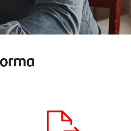
 forma