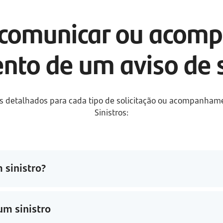
 comunicar ou acomp
to de um aviso de s
os detalhados para cada tipo de solicitação ou acompanhamen
Sinistros:
sinistro?
m sinistro