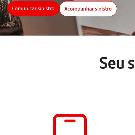
Comunicar sinistro
Acompanhar sinistro
Seu s