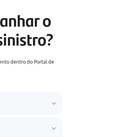
anhar o 
inistro?
to dentro do Portal de 