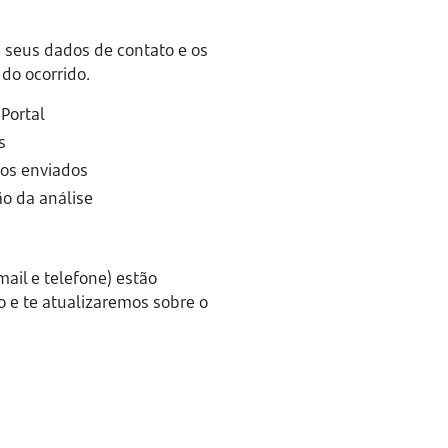
 seus dados de contato e os 
do ocorrido.
Portal
s
tos enviados
o da análise
ail e telefone) estão
 e te atualizaremos sobre o