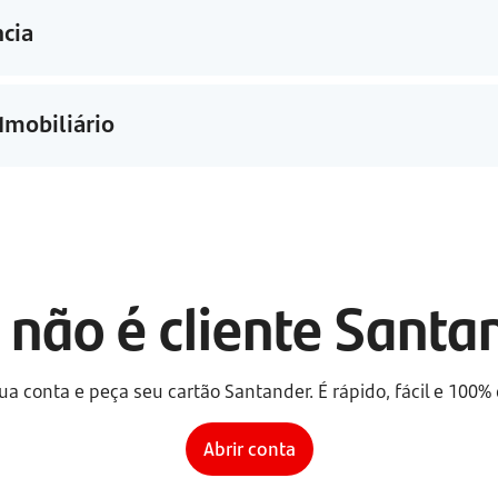
ncia
Imobiliário
 não é cliente Sant
ua conta e peça seu cartão Santander. É rápido, fácil e 100% d
Abrir conta