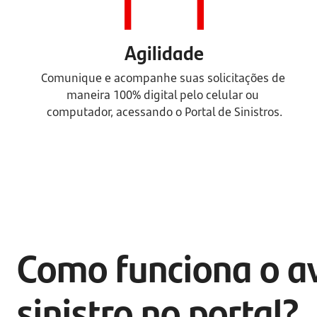
Agilidade
Comunique e acompanhe suas solicitações de 
maneira 100% digital pelo celular ou 
computador, acessando o Portal de Sinistros.
Como funciona o av
sinistro no portal?