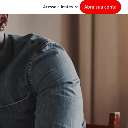
Abra sua conta
Acesso clientes