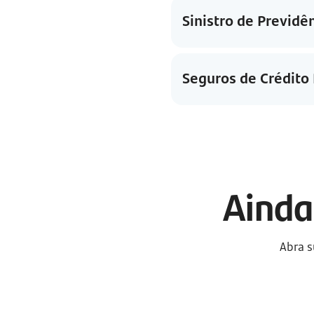
Sinistro de Previdê
Seguros de Crédito 
Ainda
Abra s