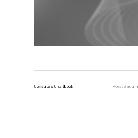
Consulte o Chartbook
Acesse aqui no