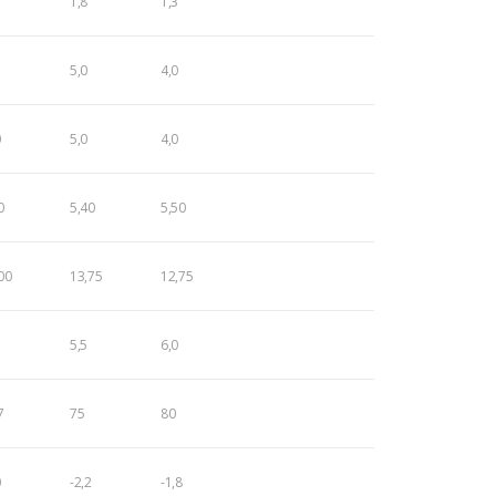
1,8
1,3
5,0
4,0
0
5,0
4,0
0
5,40
5,50
00
13,75
12,75
5,5
6,0
7
75
80
0
-2,2
-1,8