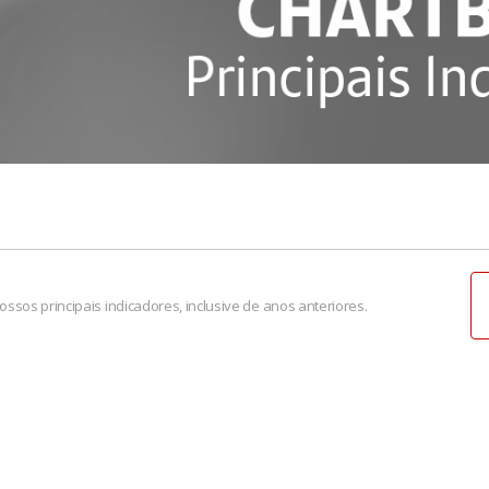
ssos principais indicadores, inclusive de anos anteriores.