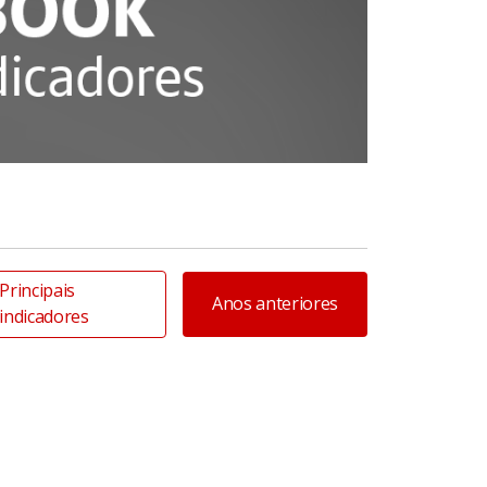
Principais
Anos anteriores
indicadores