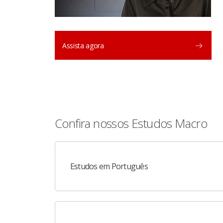
Assista agora
Confira nossos Estudos Macro
Estudos em Português