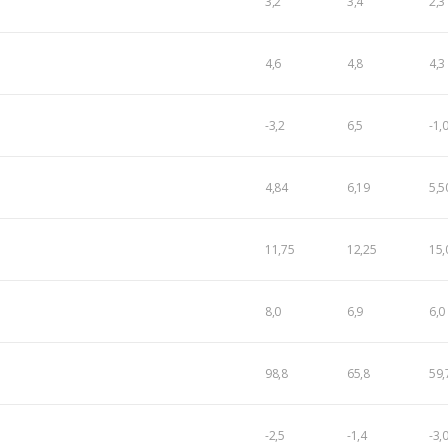
3,2
3,4
2,3
4,6
4,8
4,3
-3,2
6,5
-1,
4,84
6,19
5,5
11,75
12,25
15,
8,0
6,9
6,0
98,8
65,8
59,
-2,5
-1,4
-3,