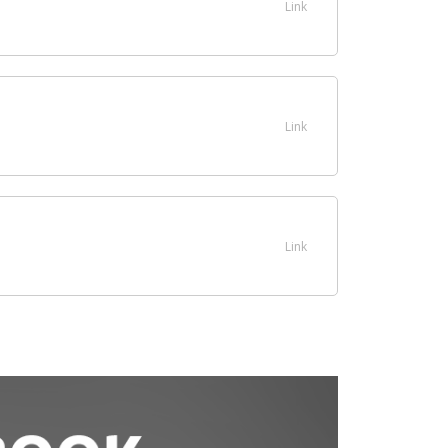
Link
Link
Link