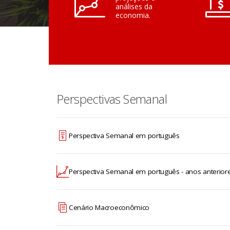
análises da
economia.
Perspectivas Semanal
Perspectiva Semanal em português
Perspectiva Semanal em português - anos anterior
Cenário Macroeconômico