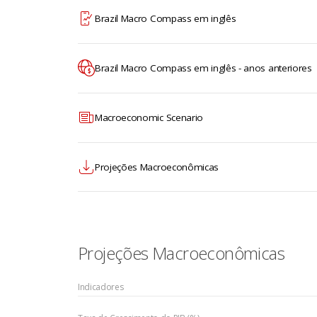
Brazil Macro Compass em inglês
Brazil Macro Compass em inglês - anos anteriores
Macroeconomic Scenario
Projeções Macroeconômicas
Projeções Macroeconômicas
Indicadores