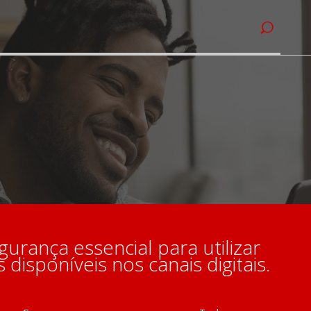
gurança essencial para utilizar
 disponíveis nos canais digitais.