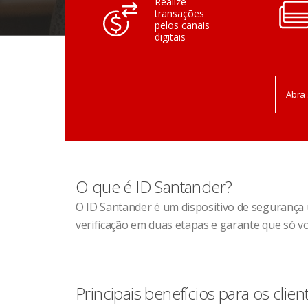
Realize
transações
pelos canais
digitais
Abra 
O que é ID Santander?
O ID Santander é um dispositivo de segurança u
verificação em duas etapas e garante que só v
Principais benefícios para os clien