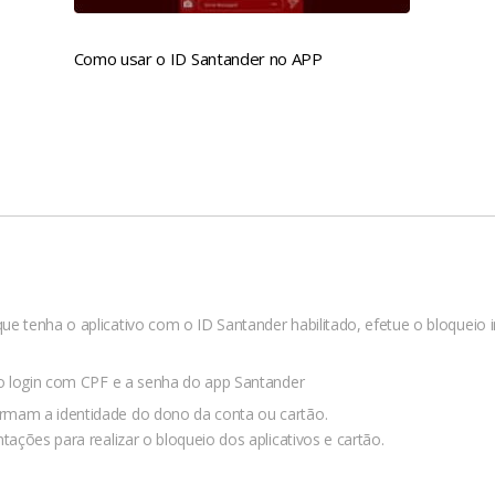
Como usar o ID Santander no APP
ue tenha o aplicativo com o ID Santander habilitado, efetue o bloqueio
 o login com CPF e a senha do app Santander
rmam a identidade do dono da conta ou cartão.
tações para realizar o bloqueio dos aplicativos e cartão.