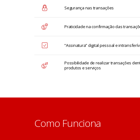
Segurança nas transações
Praticidade na confirmação das transaçõe
“Assinatura” digital pessoal e intransferív
Possibilidade de realizar transações dent
produtos e serviços
Como Funciona