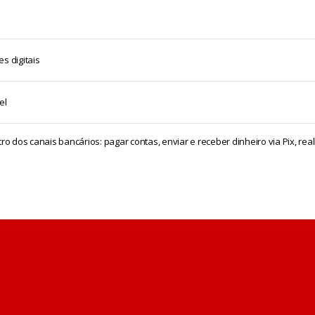
s digitais
el
ro dos canais bancários: pagar contas, enviar e receber dinheiro via Pix, real