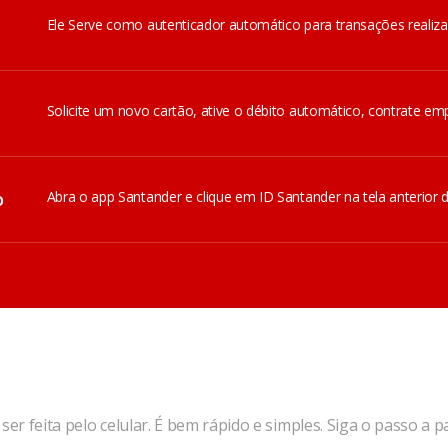
Ele Serve como autenticador automático para transações realiza
Solicite um novo cartão, ative o débito automático, contrate em
o
Abra o app Santander e clique em ID Santander na tela anterior 
ser feita pelo celular. É bem rápido e simples. Siga o passo a p