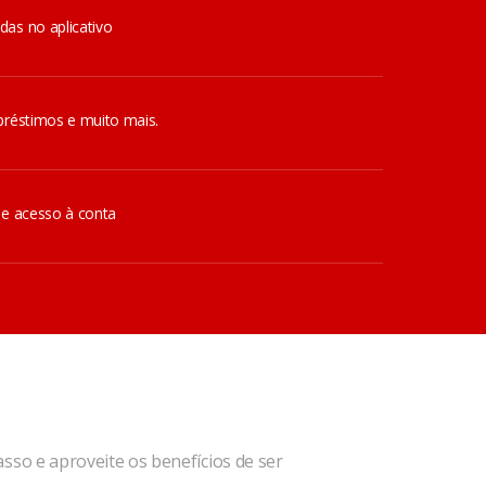
das no aplicativo
préstimos e muito mais.
de acesso à conta
asso e aproveite os benefícios de ser