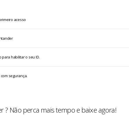
 primeiro acesso
antander
para habilitar o seu ID.
s com segurança.
r ? Não perca mais tempo e baixe agora!