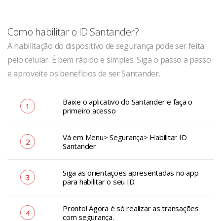
Como habilitar o ID Santander?
A habilitação do dispositivo de segurança pode ser feita
pelo celular. É bem rápido e simples. Siga o passo a passo
e aproveite os benefícios de ser Santander.
Baixe o aplicativo do Santander e faça o
1
primeiro acesso
Vá em Menu> Segurança> Habilitar ID
2
Santander
Siga as orientações apresentadas no app
3
para habilitar o seu ID.
Pronto! Agora é só realizar as transações
4
com segurança.