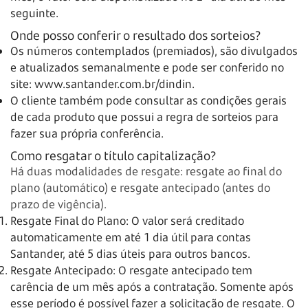
seguinte.
Onde posso conferir o resultado dos sorteios?
Os números contemplados (premiados), são divulgados
e atualizados semanalmente e pode ser conferido no
site:
www.santander.com.br/dindin
.
O cliente também pode consultar as condições gerais
de cada produto que possui a regra de sorteios para
fazer sua própria conferência.
Como resgatar o título capitalização?
Há duas modalidades de resgate: resgate ao final do
plano (automático) e resgate antecipado (antes do
prazo de vigência).
Resgate Final do Plano: O valor será creditado
automaticamente em até 1 dia útil para contas
Santander, até 5 dias úteis para outros bancos.
Resgate Antecipado: O resgate antecipado tem
carência de um mês após a contratação. Somente após
esse período é possível fazer a solicitação de resgate. O