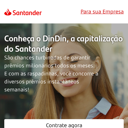
Para sua Empresa
Conheça o DinDin, a capitalização
do Santander
São chances turbinadas de garantir
prêmios milionários todos os meses.
E com as raspadinhas, você concorre a
diversos prêmios instantâneos
semanais!
Contrate agora