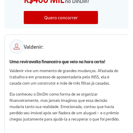
no DinDin!
Quero concorrer
Valdenir:
Uma reviravolta financeira que veio na hora certa!
Valdenir vive um momento de grandes mudanças. Afastada do
trabalho e em processo de aposentadoria pelo INSS, ela é
casada com um construtor e mãe de três filhas já casadas.
Ela conheceu o DinDin como forma de se organizar
financeiramente, mas jamais imaginou que essa decisão
mudaria tanto sua realidade. Emocionada, contou que havia
perdido seu imóvel após ser fiadora de um aluguel – e o prêmio
chegou justamente para ajudá-la a recuperar o que foi perdido.