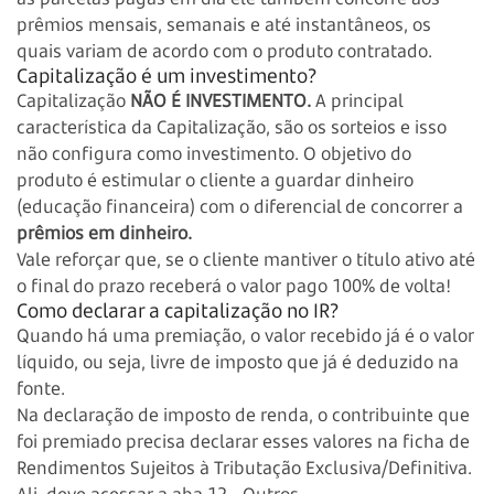
prêmios mensais, semanais e até instantâneos, os
quais variam de acordo com o produto contratado.
Capitalização é um investimento?
Capitalização
NÃO É INVESTIMENTO.
A principal
característica da Capitalização, são os sorteios e isso
não configura como investimento. O objetivo do
produto é estimular o cliente a guardar dinheiro
(educação financeira) com o diferencial de concorrer a
prêmios em dinheiro.
Vale reforçar que, se o cliente mantiver o título ativo até
o final do prazo receberá o valor pago 100% de volta!
Como declarar a capitalização no IR?
Quando há uma premiação, o valor recebido já é o valor
líquido, ou seja, livre de imposto que já é deduzido na
fonte.
Na declaração de imposto de renda, o contribuinte que
foi premiado precisa declarar esses valores na ficha de
Rendimentos Sujeitos à Tributação Exclusiva/Definitiva.
Ali, deve acessar a aba 12 - Outros.