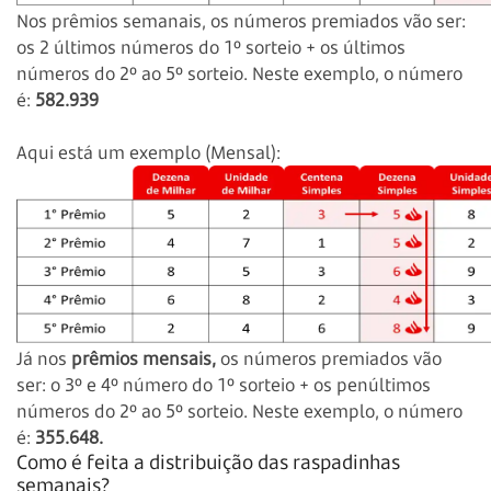
Nos prêmios semanais, os números premiados vão ser:
os 2 últimos números do 1º sorteio + os últimos
números do 2º ao 5º sorteio. Neste exemplo, o número
é:
582.939
Aqui está um exemplo (Mensal):
Já nos
prêmios mensais,
os números premiados vão
ser: o 3º e 4º número do 1º sorteio + os penúltimos
números do 2º ao 5º sorteio. Neste exemplo, o número
é:
355.648.
Como é feita a distribuição das raspadinhas
semanais?