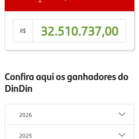
32.510.737,00
R$
Confira aqui os ganhadores do
DinDin
2026
2025