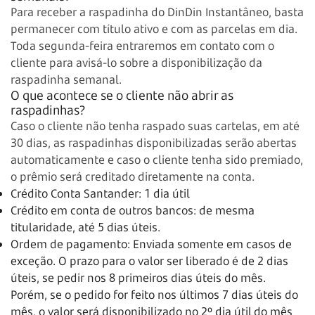
Para receber a raspadinha do DinDin Instantâneo, basta
permanecer com título ativo e com as parcelas em dia.
Toda segunda-feira entraremos em contato com o
cliente para avisá-lo sobre a disponibilização da
raspadinha semanal.
O que acontece se o cliente não abrir as
raspadinhas?
Caso o cliente não tenha raspado suas cartelas, em até
30 dias, as raspadinhas disponibilizadas serão abertas
automaticamente e caso o cliente tenha sido premiado,
o prêmio será creditado diretamente na conta.
Crédito Conta Santander: 1 dia útil
Crédito em conta de outros bancos: de mesma
titularidade, até 5 dias úteis.
Ordem de pagamento: Enviada somente em casos de
exceção. O prazo para o valor ser liberado é de 2 dias
úteis, se pedir nos 8 primeiros dias úteis do mês.
Porém, se o pedido for feito nos últimos 7 dias úteis do
mês, o valor será disponibilizado no 2º dia útil do mês