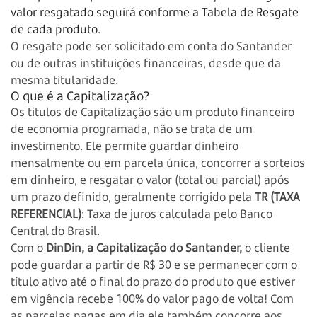
valor resgatado seguirá conforme a Tabela de Resgate
de cada produto.
O resgate pode ser solicitado em conta do Santander
ou de outras instituições financeiras, desde que da
mesma titularidade.
O que é a Capitalização?
Os títulos de Capitalização são um produto financeiro
de economia programada, não se trata de um
investimento. Ele permite guardar dinheiro
mensalmente ou em parcela única, concorrer a sorteios
em dinheiro, e resgatar o valor (total ou parcial) após
um prazo definido, geralmente corrigido pela
TR (TAXA
REFERENCIAL)
: Taxa de juros calculada pelo Banco
Central do Brasil.
Com o
DinDin, a Capitalização do Santander,
o cliente
pode guardar a partir de R$ 30 e se permanecer com o
título ativo até o final do prazo do produto que estiver
em vigência recebe 100% do valor pago de volta! Com
as parcelas pagas em dia ele também concorre aos