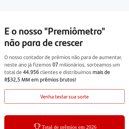
E o nosso "Premiômetro"
não para de crescer
O nosso contador de prêmios não para de aumentar,
neste ano já fizemos
07
milionários, sorteamos um
total de
44.956
clientes e distribuímos
mais de
R$32,5 MM em prêmios brutos!
Venha testar sua sorte
Total de prêmios em 2026