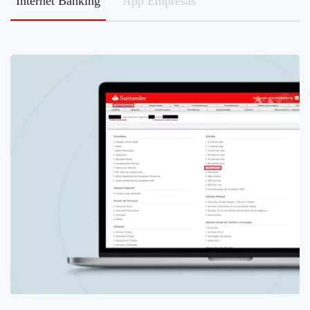
Internet Banking
App Empresas