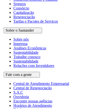
Seguros
Consórcio
Capitalização
Renegociação
Tarifas e Pacotes de Serviços
Sobre o Santander
Sobre nós
Imprensa
Análises Econômicas
Sustentabilidade
Trabalhe conosco
Sustentabilidade
Relações com Investidores
Fale com a gente
Central de Atendimento Empresarial
Central de Renegociação
S.A.C
Ouvidoria
Encontre nossas agências
Horários de Atendimento