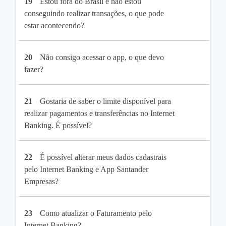
19
Estou fora do Brasil e não estou
conseguindo realizar transações, o que pode
estar acontecendo?
20
Não consigo acessar o app, o que devo
fazer?
21
Gostaria de saber o limite disponível para
realizar pagamentos e transferências no Internet
Banking. É possível?
22
É possível alterar meus dados cadastrais
pelo Internet Banking e App Santander
Empresas?
23
Como atualizar o Faturamento pelo
Internet Banking?