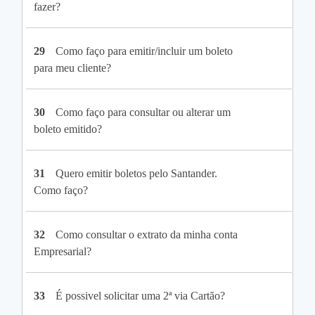
fazer?
29
Como faço para emitir/incluir um boleto
para meu cliente?
30
Como faço para consultar ou alterar um
boleto emitido?
31
Quero emitir boletos pelo Santander.
Como faço?
32
Como consultar o extrato da minha conta
Empresarial?
33
É possivel solicitar uma 2ª via Cartão?