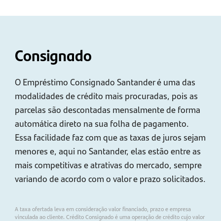
Consignado
O Empréstimo Consignado Santander é uma das
modalidades de crédito mais procuradas, pois as
parcelas são descontadas mensalmente de forma
automática direto na sua folha de pagamento.
Essa facilidade faz com que as taxas de juros sejam
menores e, aqui no Santander, elas estão entre as
mais competitivas e atrativas do mercado, sempre
variando de acordo com o valor e prazo solicitados.
A taxa ofertada leva em consideração valor financiado, prazo e empresa
vinculada ao cliente. Crédito Consignado é uma operação de crédito cujo valor