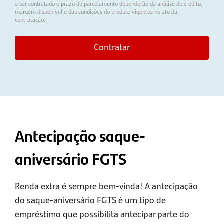
a ser contratado e prazo de parcelamento dependerão da análise de crédito,
margem disponível e das condições do produto vigentes no ato da
contratação.
Contratar
Antecipação saque-
aniversário FGTS
Renda extra é sempre bem-vinda! A antecipação
do saque-aniversário FGTS é um tipo de
empréstimo que possibilita antecipar parte do