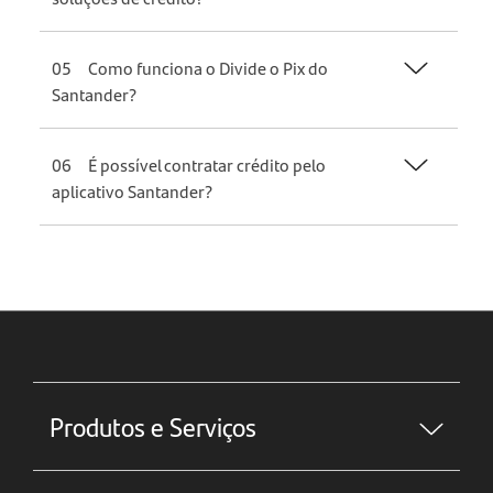
05
Como funciona o Divide o Pix do
Santander?
06
É possível contratar crédito pelo
aplicativo Santander?
Produtos e Serviços