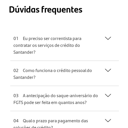
Dúvidas frequentes
01
Eu preciso ser correntista para
contratar os serviços de crédito do
Santander?
02
Como funciona o crédito pessoal do
Santander?
03
A antecipação do saque-aniversário do
FGTS pode ser feita em quantos anos?
04
Qual o prazo para pagamento das
soluções de crédito?