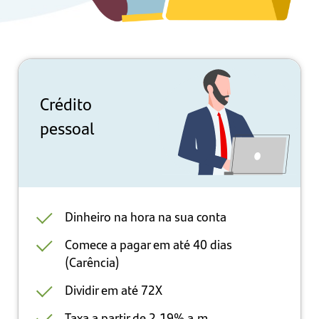
Crédito
pessoal
Dinheiro na hora na sua conta
Comece a pagar em até 40 dias
(Carência)
Dividir em até 72X
Taxa a partir de 2,19% a.m.