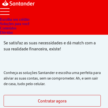
Escolha seu crédito
Soluções para você
Existe o crédito ideal?
Conteúdos
Dúvidas
Se satisfaz as suas necessidades e dá match com a
sua realidade financeira,
existe!
Conheça as soluções Santander e escolha uma perfeita para
aliviar as suas contas, sem se comprometer. Ah, e sem sair
de casa, tudo pelo celular.
Contratar agora