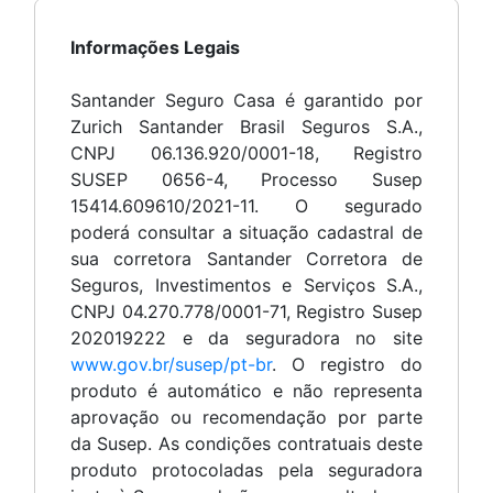
Informações Legais
Santander Seguro Casa é garantido por
Zurich Santander Brasil Seguros S.A.,
CNPJ 06.136.920/0001-18, Registro
SUSEP 0656-4, Processo Susep
15414.609610/2021-11. O segurado
poderá consultar a situação cadastral de
sua corretora Santander Corretora de
Seguros, Investimentos e Serviços S.A.,
CNPJ 04.270.778/0001-71, Registro Susep
202019222 e da seguradora no site
www.gov.br/susep/pt-br
. O registro do
produto é automático e não representa
aprovação ou recomendação por parte
da Susep. As condições contratuais deste
produto protocoladas pela seguradora