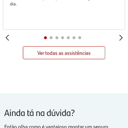
dia.
Ver todas as assistências
Ainda tá na dúvida?
Então olha como é vantajoso montar um seguro