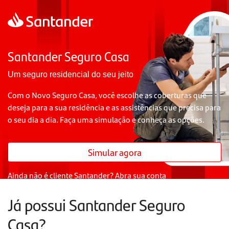
Santander Seguro Casa
Um seguro residencial do seu jeito
Com o Novo Seguro Casa, você escolhe as coberturas que
deseja para a sua residência e as assistências que precisa para
o seu dia a dia. Faça uma simulação e conheça as opções.
Simular agora
Ainda não é cliente Santander?
Abra sua conta
Já possui Santander Seguro
Casa?