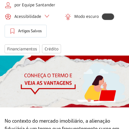
por Equipe Santander
Acessibilidade
Modo escuro
Artigos Salvos
Financiamentos
Crédito
No contexto do mercado imobiliário, a alienação
fiduciária é um termo que frequentemente surge em