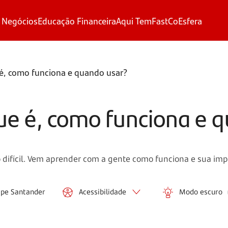
 Negócios
Educação Financeira
Aqui Tem
FastCo
Esfera
 é, como funciona e quando usar?
ue é, como funciona e 
 difícil. Vem aprender com a gente como funciona e sua imp
ipe Santander
Acessibilidade
Modo escuro