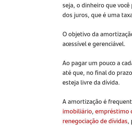
seja, o dinheiro que você
dos juros, que é uma tax
O objetivo da amortizaçã
acessível e gerenciável.
Ao pagar um pouco a cada
até que, no final do pra
esteja livre da dívida.
A amortização é freque
imobiliário
,
empréstimo c
renegociação de dívidas
,