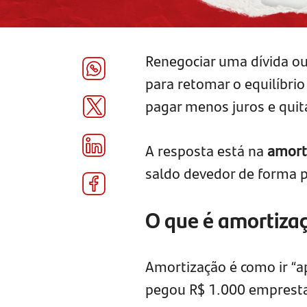
Renegociar uma dívida o
para retomar o equilíbrio
pagar menos juros e quit
A resposta está na
amort
saldo devedor de forma pl
O que é amortiza
Amortização é como ir “
pegou R$ 1.000 empresta