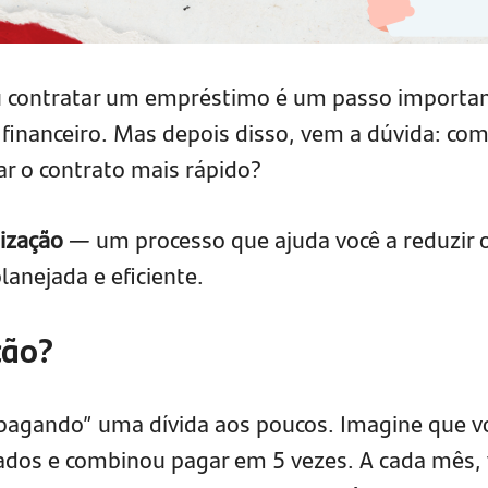
u contratar um empréstimo é um passo importa
 financeiro. Mas depois disso, vem a dúvida: co
ar o contrato mais rápido?
ização
— um processo que ajuda você a reduzir 
anejada e eficiente.
ção?
apagando” uma dívida aos poucos. Imagine que v
dos e combinou pagar em 5 vezes. A cada mês, 