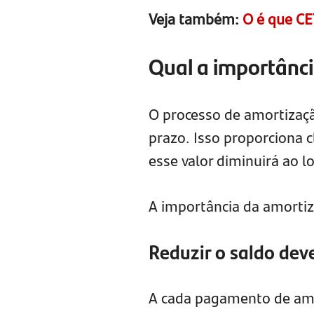
Veja também:
O é que CE
Qual a importânc
O processo de amortizaçã
prazo. Isso proporciona 
esse valor diminuirá ao 
A importância da amortiz
Reduzir o saldo dev
A cada pagamento de amor