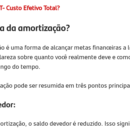
T- Custo Efetivo Total?
ia da amortização?
o é uma forma de alcançar metas financeiras a 
clareza sobre quanto você realmente deve e com
longo do tempo.
ação pode ser resumida em três pontos principa
edor:
tização, o saldo devedor é reduzido. Isso signi