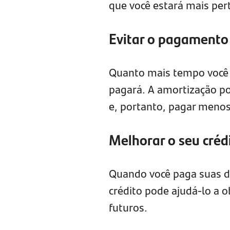
que você estará mais per
Evitar o pagamento 
Quanto mais tempo você 
pagará. A amortização p
e, portanto, pagar menos
Melhorar o seu créd
Quando você paga suas dí
crédito pode ajudá-lo a 
futuros.