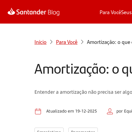
Para Você
Seus
Início
Para Você
Amortização: o que
Amortização: o q
Entender a amortização não precisa ser algo
Atualizado em 19-12-2025
por Equ