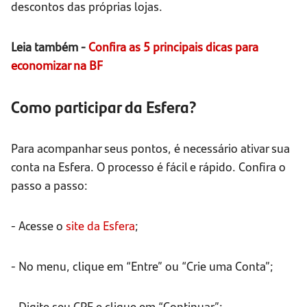
descontos das próprias lojas.
Leia também -
Confira as 5 principais dicas para
economizar na BF
Como participar da Esfera?
Para acompanhar seus pontos, é necessário ativar sua
conta na Esfera. O processo é fácil e rápido. Confira o
passo a passo:
- Acesse o
site da Esfera
;
- No menu, clique em “Entre” ou “Crie uma Conta”;
- Digite seu CPF e clique em “Continuar”;