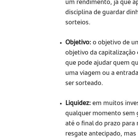
um rendimento, já que ape
disciplina de guardar din
sorteios.
Objetivo:
o objetivo de um
objetivo da capitalizaçã
que pode ajudar quem que
uma viagem ou a entrada
ser sorteado.
Liquidez:
em muitos inves
qualquer momento sem gra
até o final do prazo para
resgate antecipado, mas 