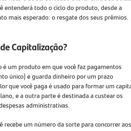
cê entenderá todo o ciclo do produto, desde a
to mais esperado: o resgate dos seus prêmios.
 de Capitalização?
ção é um produto em que você faz pagamentos
o único) e guarda dinheiro por um prazo
lor que você paga é usado para formar um capita
plano, e a outra parte é destinada a custear os
despesas administrativas.
ocê recebe um número da sorte para concorrer ao