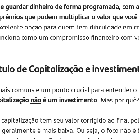
e guardar dinheiro de forma programada, com 
prêmios que podem multiplicar o valor que você
xcelente opção para quem tem dificuldade em cr
 funciona como um compromisso financeiro com v
tulo de Capitalização e investimen
ais comuns e um ponto crucial para entender o
pitalização
não
é um investimento
. Mas por quê
 capitalização tem seu valor corrigido ao final pe
e geralmente é mais baixa. Ou seja, o foco não é 