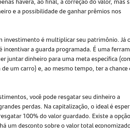
nas haverá, ao final, a correção do valor, mas 
heiro e a possibilidade de ganhar prêmios nos
 investimento é multiplicar seu patrimônio. Já 
o é incentivar a guarda programada. É uma ferra
r juntar dinheiro para uma meta específica (c
 de um carro) e, ao mesmo tempo, ter a chance
timentos, você pode resgatar seu dinheiro a
ndes perdas. Na capitalização, o ideal é esper
 resgatar 100% do valor guardado. Existe a opçã
há um desconto sobre o valor total economizado