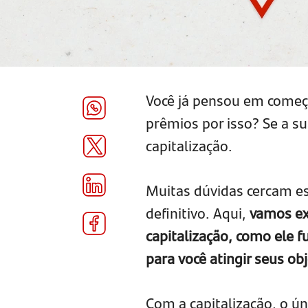
Você já pensou em começa
prêmios por isso? Se a su
capitalização.
Muitas dúvidas cercam es
definitivo. Aqui,
vamos ex
capitalização, como ele f
para você atingir seus obj
Com a capitalização, o ún