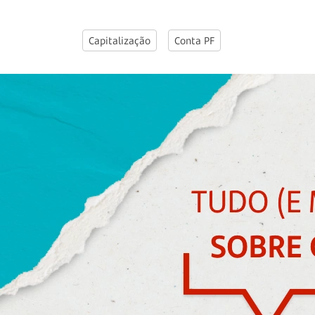
Capitalização
Conta PF