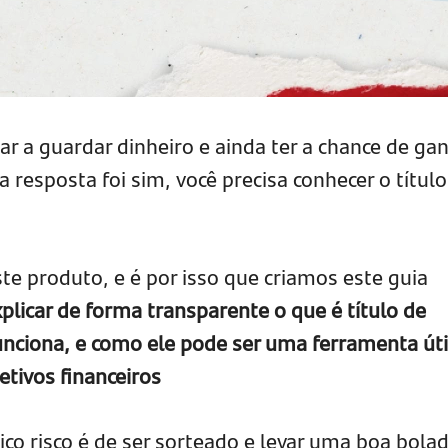
r a guardar dinheiro e ainda ter a chance de ga
a resposta foi sim, você precisa conhecer o título
te produto, e é por isso que criamos este guia
plicar de forma transparente o que é título de
unciona, e como ele pode ser uma ferramenta úti
etivos financeiros
ico risco é de ser sorteado e levar uma boa bolad