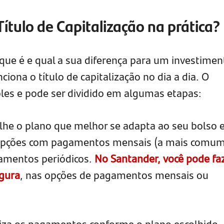
ítulo de Capitalização na prática?
que é e qual a sua diferença para um investimen
ona o título de capitalização no dia a dia. O
les e pode ser dividido em algumas etapas:
lhe o plano que melhor se adapta ao seu bolso 
 opções com pagamentos mensais (a mais comum
amentos periódicos.
No Santander, você pode fa
egura
, nas opções de pagamentos mensais ou
iza os pagamentos conforme o plano escolhido.