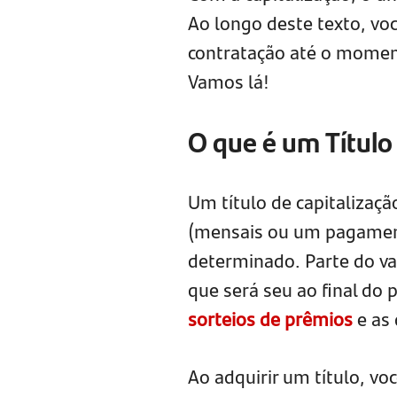
Ao longo deste texto, vo
contratação até o momen
Vamos lá!
O que é um Título
Um título de capitaliza
(mensais ou um pagament
determinado. Parte do va
que será seu ao final do 
sorteios de prêmios
e as 
Ao adquirir um título, v