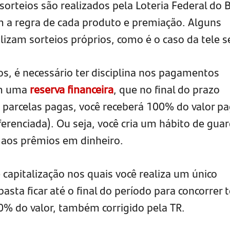
orteios são realizados pela Loteria Federal do B
 a regra de cada produto e premiação. Alguns
izam sorteios próprios, como é o caso da tele s
os, é necessário ter disciplina nos pagamentos
im uma
reserva financeira
, que no final do prazo
 parcelas pagas, você receberá 100% do valor pa
eferenciada). Ou seja, você cria um hábito de gua
e aos prêmios em dinheiro.
 capitalização nos quais você realiza um único
sta ficar até o final do período para concorrer 
00% do valor, também corrigido pela TR.