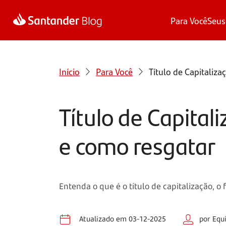
Para Você
Seus
Início
Para Você
Título de Capitaliz
Título de Capital
e como resgatar
Entenda o que é o título de capitalização, 
Atualizado em 03-12-2025
por Equ