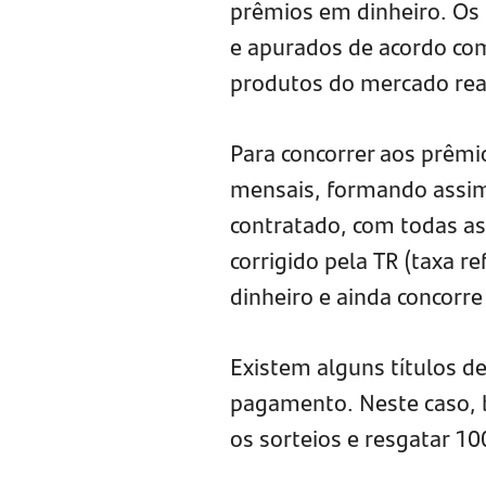
prêmios em dinheiro. Os s
e apurados de acordo com
produtos do mercado real
Para concorrer aos prêmi
mensais, formando ass
contratado, com todas as
corrigido pela TR (taxa r
dinheiro e ainda concorr
Existem alguns títulos de
pagamento. Neste caso, ba
os sorteios e resgatar 1