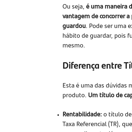
Ou seja,
é uma maneira d
vantagem de concorrer a 
guardou
. Pode ser uma e
hábito de guardar, pois
mesmo.
Diferença entre Tí
Esta é uma das dúvidas m
produto.
Um título de ca
Rentabilidade:
o título de
Taxa Referencial (TR), qu