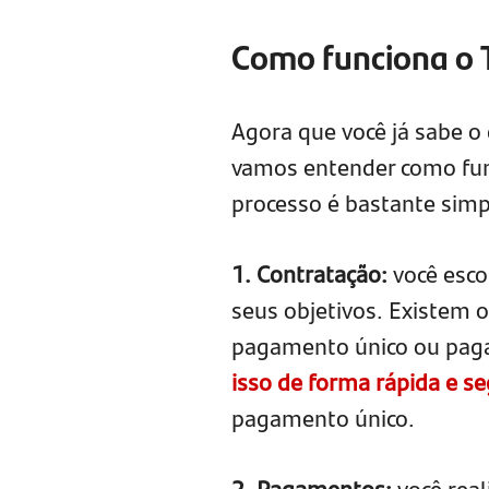
Como funciona o T
Agora que você já sabe o 
vamos entender como funci
processo é bastante simp
1. Contratação:
você esco
seus objetivos. Existem
pagamento único ou pag
isso de forma rápida e s
pagamento único.
2. Pagamentos:
você real