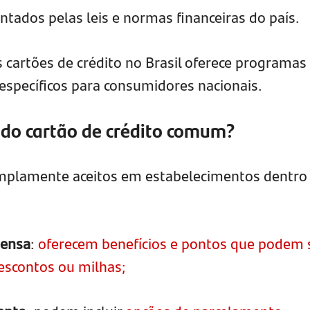
ntados pelas leis e normas financeiras do país.
 cartões de crédito no Brasil oferece programas
específicos para consumidores nacionais.
 do cartão de crédito comum?
amplamente aceitos em estabelecimentos dentro
pensa
:
oferecem benefícios e pontos que podem 
escontos ou milhas;