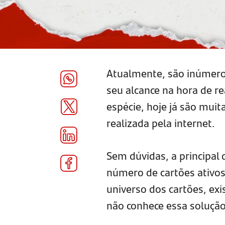
Atualmente, são inúmer
seu alcance na hora de re
espécie, hoje já são muit
realizada pela internet.
Sem dúvidas, a principal d
número de cartões ativos
universo dos cartões, exi
não conhece essa soluçã