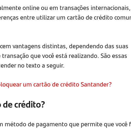
almente online ou em transações internacionais,
erenças entre utilizar um cartão de crédito com
em vantagens distintas, dependendo das suas
e transação que você está realizando. São essas
ender no texto a seguir.
oquear um cartão de crédito Santander?
 de crédito?
um método de pagamento que permite que você 