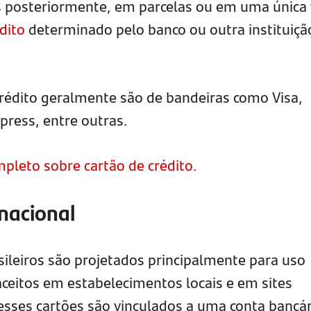
s posteriormente, em parcelas ou em uma única 
édito
determinado pelo banco ou outra instituiçã
 crédito geralmente são de bandeiras como Visa,
ress, entre outras.
mpleto sobre cartão de crédito.
 nacional
sileiros são projetados principalmente para uso
aceitos em estabelecimentos locais e em sites
 esses cartões são vinculados a uma conta bancár