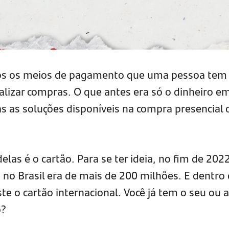
os os meios de pagamento que uma pessoa tem
alizar compras. O que antes era só o dinheiro e
as as soluções disponíveis na compra presencial 
elas é o cartão. Para se ter ideia, no fim de 2022
 no Brasil era de mais de 200 milhões. E dentro
ste o cartão internacional. Você já tem o seu ou 
o?