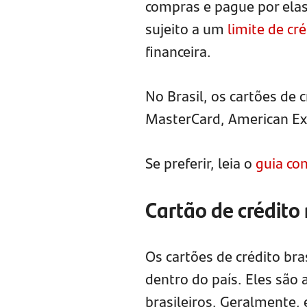
compras e pague por ela
sujeito a um
limite de cr
financeira.
No Brasil, os cartões de
MasterCard, American Exp
Se preferir, leia o
guia co
Cartão de crédito
Os cartões de crédito bra
dentro do país. Eles são 
brasileiros. Geralmente,