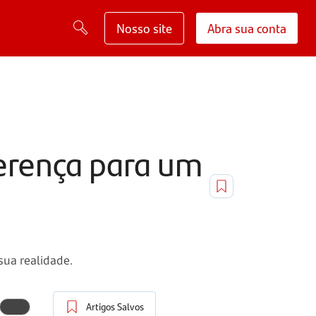
Nosso site
Abra sua conta
iferença para um
sua realidade.
Artigos Salvos