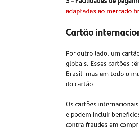
3 - Facilidades de pagam
adaptadas ao mercado br
Cartão internacio
Por outro lado, um cartã
globais. Esses cartões t
Brasil, mas em todo o mu
do cartão.
Os cartões internaciona
e podem incluir benefíci
contra fraudes em compra