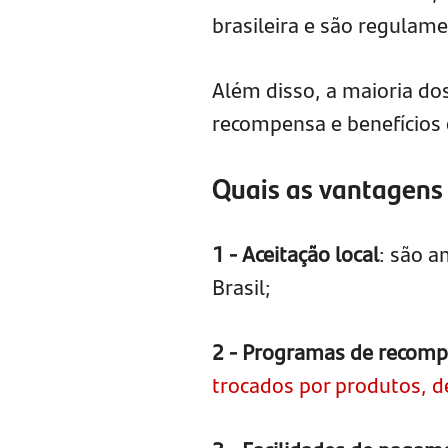
brasileira e são regulame
Além disso, a maioria dos
recompensa e benefícios 
Quais as vantagens
1 - Aceitação local
: são 
Brasil;
2 - Programas de recom
trocados por produtos, d