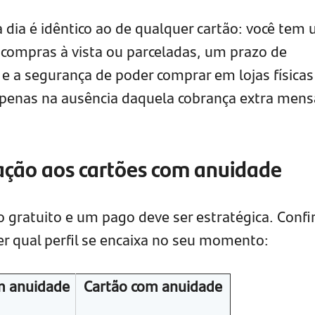
 dia é idêntico ao de qualquer cartão: você tem
 compras à vista ou parceladas, um prazo de
e a segurança de poder comprar em lojas físicas
 apenas na ausência daquela cobrança extra mens
ação aos cartões com anuidade
 gratuito e um pago deve ser estratégica. Confi
 qual perfil se encaixa no seu momento:
m anuidade
Cartão com anuidade