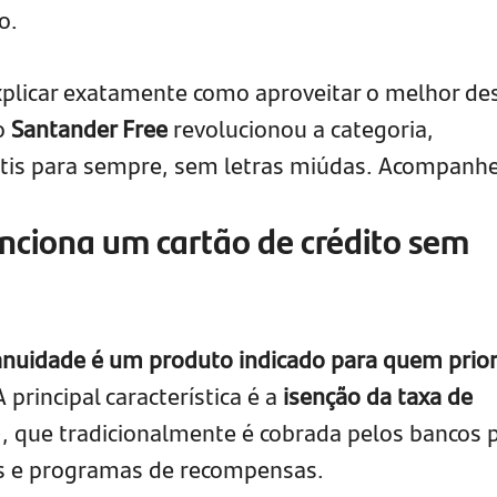
o.
xplicar exatamente como aproveitar o melhor de
o
Santander Free
revolucionou a categoria,
tis para sempre, sem letras miúdas. Acompanhe
nciona um cartão de crédito sem
anuidade é um produto indicado para quem prior
 principal característica é a
isenção da taxa de
, que tradicionalmente é cobrada pelos bancos 
is e programas de recompensas.