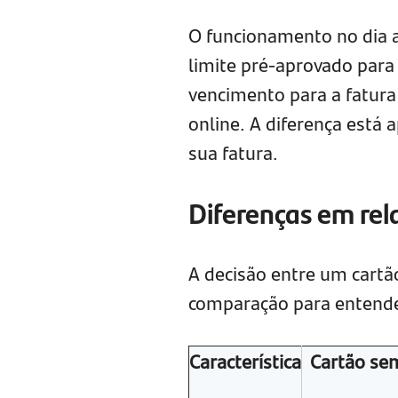
O funcionamento no dia a
limite pré-aprovado para
vencimento para a fatura 
online. A diferença está
sua fatura.
Diferenças em rel
A decisão entre um cartão
comparação para entender
Característica
Cartão se