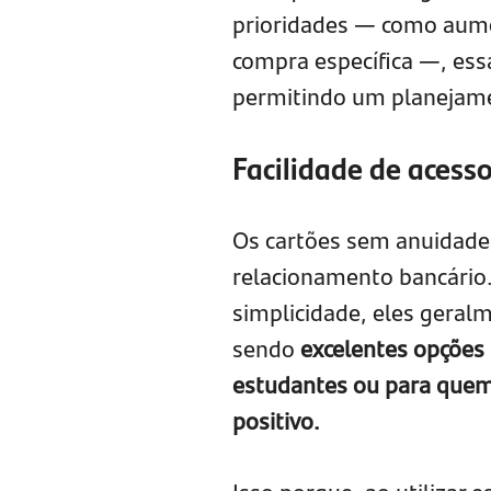
prioridades — como aume
compra específica —, essa
permitindo um planejame
Facilidade de acess
Os cartões sem anuidade 
relacionamento bancário
simplicidade, eles geral
sendo
excelentes opções
estudantes ou para quem 
positivo.