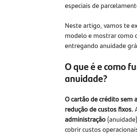
especiais de parcelament
Neste artigo, vamos te e
modelo e mostrar como 
entregando anuidade grá
O que é e como fu
anuidade?
O cartão de crédito sem 
redução de custos fixos.
A
administração
(anuidade)
cobrir custos operaciona