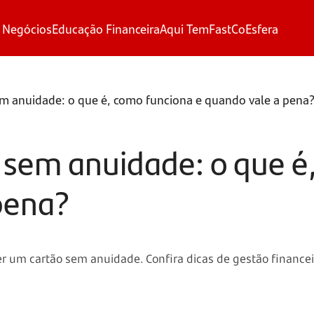
 Negócios
Educação Financeira
Aqui Tem
FastCo
Esfera
em anuidade: o que é, como funciona e quando vale a pena
o sem anuidade: o que é
pena?
ter um cartão sem anuidade. Confira dicas de gestão finance