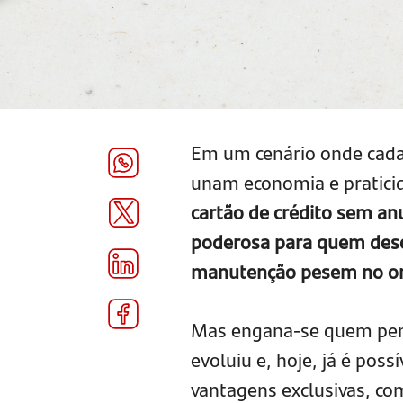
Em um cenário onde cada 
unam economia e praticid
cartão de crédito sem a
poderosa para quem dese
manutenção pesem no o
Mas engana-se quem pensa
evoluiu e, hoje, já é poss
vantagens exclusivas, co