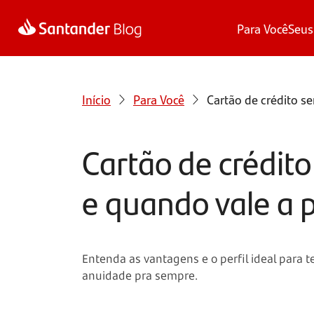
Para Você
Seus
Início
Para Você
Cartão de crédito s
Cartão de crédit
e quando vale a 
Entenda as vantagens e o perfil ideal para 
anuidade pra sempre.