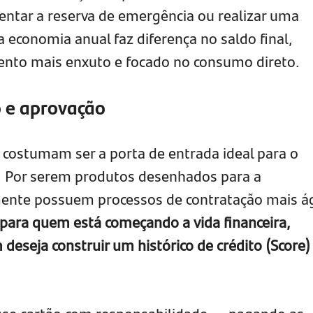
ntar a reserva de emergência ou realizar uma
 economia anual faz diferença no saldo final,
nto mais enxuto e focado no consumo direto.
o e aprovação
costumam ser a porta de entrada ideal para o
. Por serem produtos desenhados para a
mente possuem processos de contratação mais ág
 para quem está começando a vida financeira,
deseja construir um histórico de crédito (Score)