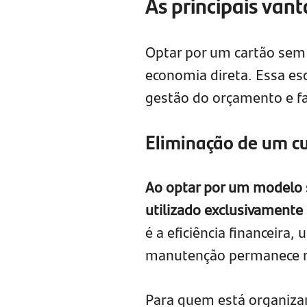
As principais va
Optar por um cartão sem 
economia direta. Essa esc
gestão do orçamento e fac
Eliminação de um cu
Ao optar por um modelo s
utilizado exclusivamente
é a eficiência financeira,
manutenção permanece n
Para quem está organizan