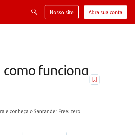
Nosso site
Abra sua conta
?
, como funciona
ira e conheça o Santander Free: zero