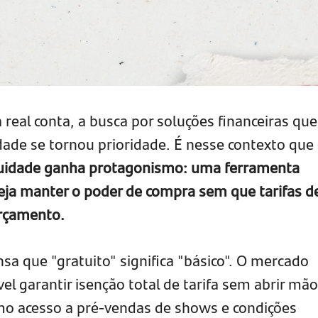
real conta, a busca por soluções financeiras que
ade se tornou prioridade. É nesse contexto que
nuidade ganha protagonismo: uma ferramenta
ja manter o poder de compra sem que tarifas d
rçamento.
 que "gratuito" significa "básico". O mercado
ível garantir isenção total de tarifa sem abrir mã
mo acesso a pré-vendas de shows e condições